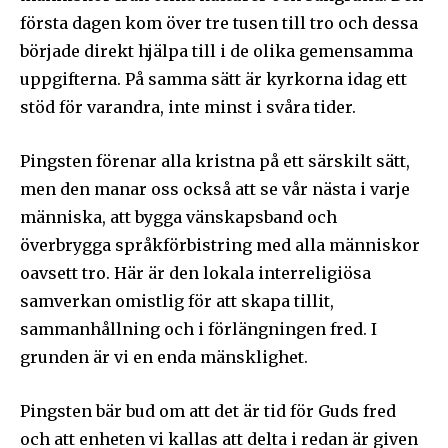
första dagen kom över tre tusen till tro och dessa
började direkt hjälpa till i de olika gemensamma
uppgifterna. På samma sätt är kyrkorna idag ett
Följ Sändarens nyhetsbrev och
stöd för varandra, inte minst i svåra tider.
bli uppdaterad på det senaste
Pingsten förenar alla kristna på ett särskilt sätt,
För att prenumerera: Ange din e-postadress och klicka på
men den manar oss också att se vår nästa i varje
prenumerationsknappen. Oroa dig inte, vi respekterar din
integritet och kommer inte att skicka skräppost till din
människa, att bygga vänskapsband och
inkorg.
överbrygga språkförbistring med alla människor
oavsett tro. Här är den lokala interreligiösa
Prenumerera på Sändarens nyhetsbrev.
samverkan omistlig för att skapa tillit,
sammanhållning och i förlängningen fred. I
grunden är vi en enda mänsklighet.
Pingsten bär bud om att det är tid för Guds fred
Jag godkänner integritetspolicyn
och att enheten vi kallas att delta i redan är given