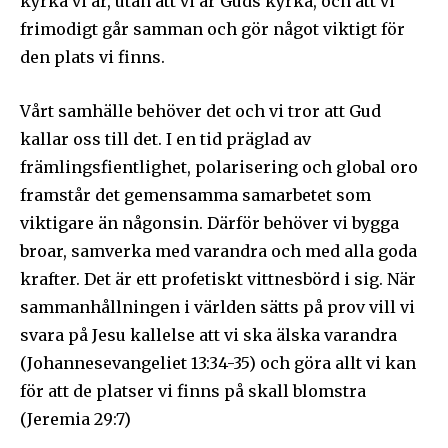
kyrka vi är, utan att vi är Guds kyrka, och att vi
frimodigt går samman och gör något viktigt för
den plats vi finns.
Vårt samhälle behöver det och vi tror att Gud
kallar oss till det. I en tid präglad av
främlingsfientlighet, polarisering och global oro
framstår det gemensamma samarbetet som
viktigare än någonsin. Därför behöver vi bygga
broar, samverka med varandra och med alla goda
krafter. Det är ett profetiskt vittnesbörd i sig. När
sammanhållningen i världen sätts på prov vill vi
svara på Jesu kallelse att vi ska älska varandra
(Johannesevangeliet 13:34-35) och göra allt vi kan
för att de platser vi finns på skall blomstra
(Jeremia 29:7)