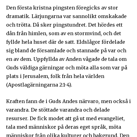
Den första kristna pingsten föregicks av stor
dramatik. Lärjungarna var sannolikt omskakade
och trötta. Då sker pingstundret. Det hördes ett
dån från himlen, som av en stormvind, och det
fyllde hela huset där de satt. Eldslågor fördelade
sig bland de församlade och stannade på var och
en av dem. Uppfyllda av Anden vågade de tala om
Guds väldiga gärningar och möta alla som var på
plats i Jerusalem, folk från hela världen
(Apostlagärningarna 2:1-4).
Kraften fann de i Guds Andes närvaro, men också i
varandra. De stöttade varandra och delade
resurser. De fick modet att gå ut med evangeliet,
tala med människor på deras eget språk, möta
människor från olika kulturer och bakgrund. Den