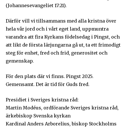
(Johannesevangeliet 17:21).
Därför vill vi tillsammans med alla kristna över
Ladda ner som PDF
hela vår jord och i vårt eget land, uppmuntra
varandra att fira Kyrkans födelsedag i Pingst, och
att likt de första lärjungarna gå ut, ta ett frimodigt
steg för enhet, fred och frid, generositet och
gemenskap.
För den plats där vi finns. Pingst 2025.
Gemensamt. Det är tid för Guds fred.
Presidiet i Sveriges kristna råd:
Martin Modéus, ordförande Sveriges kristna råd,
ärkebiskop Svenska kyrkan
Kardinal Anders Arborelius, biskop Stockholms