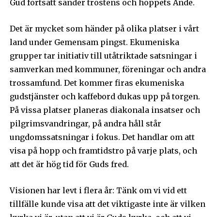
Gud fortsatt sänder tröstens och hoppets Ande.
Det är mycket som händer på olika platser i vårt
land under Gemensam pingst. Ekumeniska
grupper tar initiativ till utåtriktade satsningar i
samverkan med kommuner, föreningar och andra
trossamfund. Det kommer firas ekumeniska
gudstjänster och kaffebord dukas upp på torgen.
På vissa platser planeras diakonala insatser och
pilgrimsvandringar, på andra håll står
ungdomssatsningar i fokus. Det handlar om att
visa på hopp och framtidstro på varje plats, och
att det är hög tid för Guds fred.
Visionen har levt i flera år: Tänk om vi vid ett
tillfälle kunde visa att det viktigaste inte är vilken