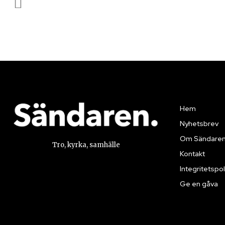
Hem
Nyhetsbrev
Om Sändare
Tro, kyrka, samhälle
Kontakt
Integritetspol
Ge en gåva