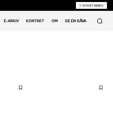
NYHETSBREV
E-ARKIV
KONTAKT
OM
GE EN GÅVA