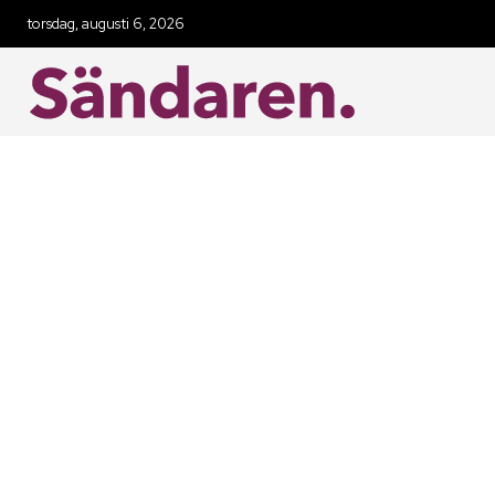
torsdag, augusti 6, 2026