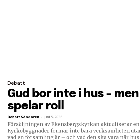
Debatt
Gud bor inte i hus – me
spelar roll
Debatt Sändaren
-
juni 5, 2026
Försäljningen av Ekensbergskyrkan aktualiserar en 
Kyrkobyggnader formar inte bara verksamheten utan
vad en församling är – och vad den ska vara när huse