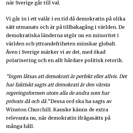
när Sverige går till val.
Vi går in i ett valår i en tid då demokratin på olika
sätt utmanats och är på tillbakagång i världen. De
demokratiska länderna utgör nu en minoritet i
världen och yttrandefriheten minskar globalt.
Även i Sverige märker vi av det, med ökad
polarisering och en allt hårdare politisk retorik.
”Ingen låtsas att demokrati är perfekt eller allvis. Det
har faktiskt sagts att demokrati är den värsta
regeringsformen utom alla de andra som har
prövats då och då.”
Dessa ord ska ha sagts av
Winston Churchill. Kanske känns de extra
relevanta nu, när demokratin ifrågasätts på
många håll.