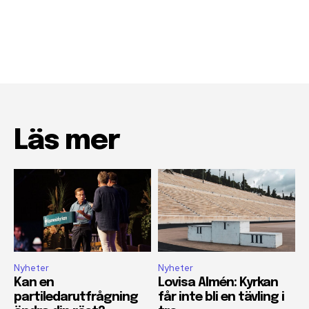
Läs mer
Nyheter
Nyheter
Kan en
Lovisa Almén: Kyrkan
partiledarutfrågning
får inte bli en tävling i