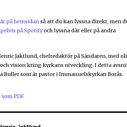
är på hemsidan
så att du kan lyssna direkt, men d
pelvis på Spotify
och lyssna där eller på andra
enric Jaktlund, chefredaktör på Sändaren, med ol
ch vision kring kyrkans utveckling. I detta avsni
a Buller som är pastor i Immanuelskyrkan Borås.
r som PDF