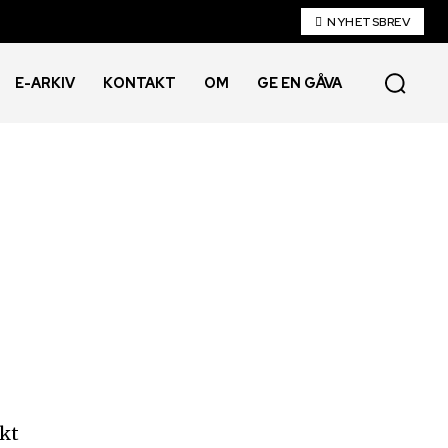
NYHETSBREV
E-ARKIV
KONTAKT
OM
GE EN GÅVA
akt