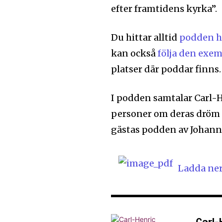
efter framtidens kyrka”.
Du hittar alltid
podden h
kan också
följa den exem
platser där poddar finns.
I podden samtalar Carl-H
personer om deras dröm o
gästas podden av Johann
Ladda ne