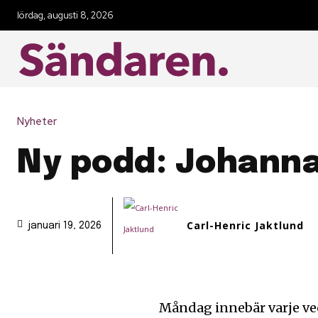
lördag, augusti 8, 2026
Nyheter
Ny podd: Johanna
Carl-Henric Jaktlund
januari 19, 2026
Måndag innebär varje vec