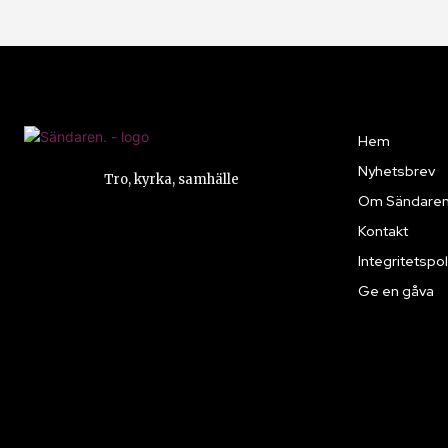
Hem
Nyhetsbrev
Tro, kyrka, samhälle
Om Sändare
Kontakt
Integritetspol
Ge en gåva