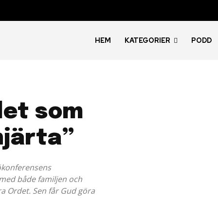
HEM
KATEGORIER
PODD
 det som
hjärta”
nökonferensens
 med både familjen och
ra Ordet. Sen får Gud göra