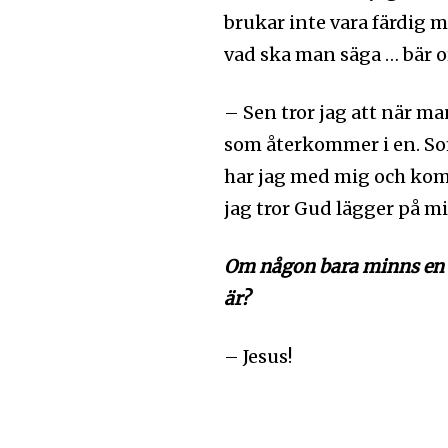
brukar inte vara färdig 
vad ska man säga … bär 
– Sen tror jag att när m
som återkommer i en. Som
har jag med mig och kom
jag tror Gud lägger på mitt
Om någon bara minns en s
är?
– Jesus!