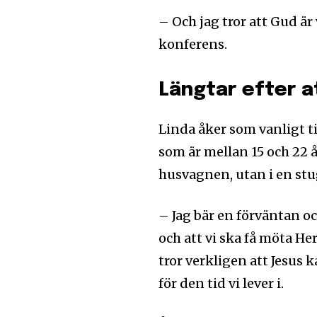
– Och jag tror att Gud ä
konferens.
Längtar efter a
Linda åker som vanligt t
som är mellan 15 och 22 år
husvagnen, utan i en stu
– Jag bär en förväntan oc
och att vi ska få möta 
tror verkligen att Jesus 
för den tid vi lever i.