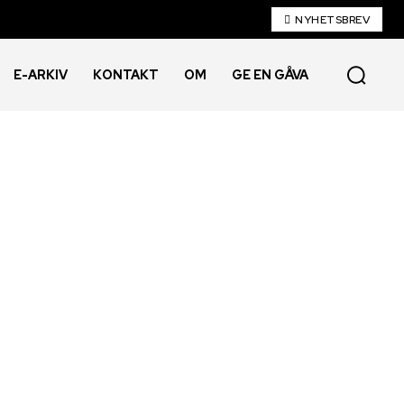
NYHETSBREV
E-ARKIV
KONTAKT
OM
GE EN GÅVA