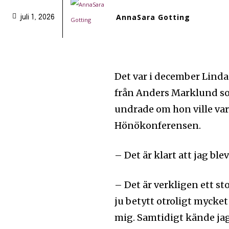
AnnaSara Gotting
juli 1, 2026
Det var i december Linda 
från Anders Marklund so
undrade om hon ville va
Hönökonferensen.
– Det är klart att jag ble
– Det är verkligen ett s
ju betytt otroligt mycke
mig. Samtidigt kände jag