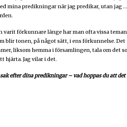
med mina predikningar när jag predikar, utan jag 
orden.
an varit förkunnare länge har man ofta vissa tema
 blir tonen, på något sätt, i ens förkunnelse. Det
mer, liksom hemma i församlingen, tala om det 
 hjärta. Jag vilar i det.
ak efter dina predikningar – vad hoppas du att det