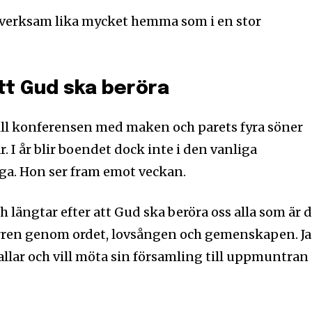
r verksam lika mycket hemma som i en stor
tt Gud ska beröra
ill konferensen med maken och parets fyra söner
. I år blir boendet dock inte i den vanliga
ga. Hon ser fram emot veckan.
h längtar efter att Gud ska beröra oss alla som är 
Herren genom ordet, lovsången och gemenskapen. J
kallar och vill möta sin församling till uppmuntran