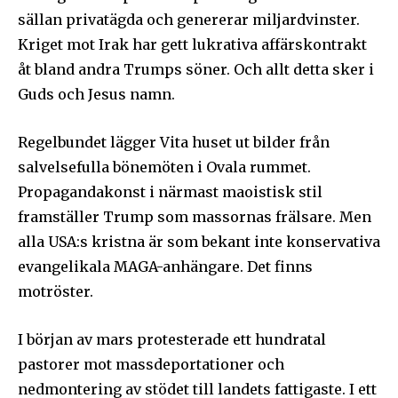
sällan privatägda och genererar miljardvinster.
Kriget mot Irak har gett lukrativa affärskontrakt
åt bland andra Trumps söner. Och allt detta sker i
Guds och Jesus namn.
Regelbundet lägger Vita huset ut bilder från
salvelsefulla bönemöten i Ovala rummet.
Propagandakonst i närmast maoistisk stil
framställer Trump som massornas frälsare. Men
alla USA:s kristna är som bekant inte konservativa
evangelikala MAGA-anhängare. Det finns
motröster.
I början av mars protesterade ett hundratal
pastorer mot massdeportationer och
nedmontering av stödet till landets fattigaste. I ett