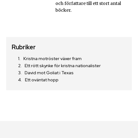
och författare till ett stort antal
böcker.
Rubriker
Kristna motröster växer fram
Ett rött skynke för kristna nationalister
David mot Goliat i Texas
Ett oväntat hopp