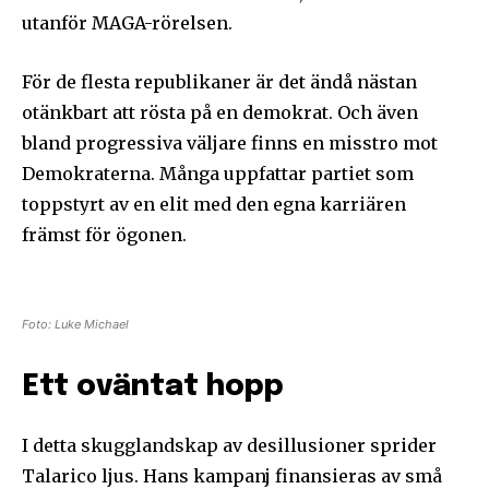
utanför MAGA-rörelsen.
För de flesta republikaner är det ändå nästan
otänkbart att rösta på en demokrat. Och även
bland progressiva väljare finns en misstro mot
Demokraterna. Många uppfattar partiet som
toppstyrt av en elit med den egna karriären
främst för ögonen.
Foto: Luke Michael
Ett oväntat hopp
I detta skugglandskap av desillusioner sprider
Talarico ljus. Hans kampanj finansieras av små