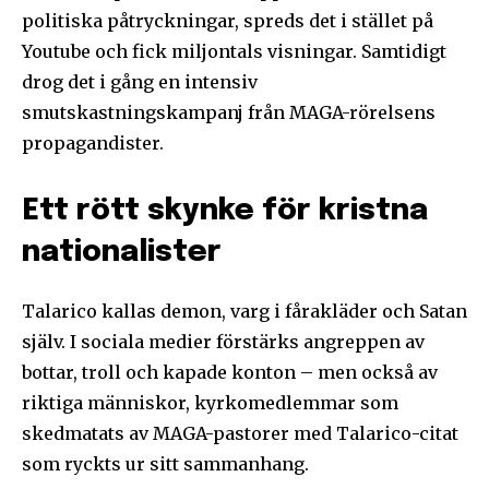
politiska påtryckningar, spreds det i stället på
Youtube och fick miljontals visningar. Samtidigt
drog det i gång en intensiv
smutskastningskampanj från MAGA-rörelsens
propagandister.
Ett rött skynke för kristna
nationalister
Talarico kallas demon, varg i fårakläder och Satan
själv. I sociala medier förstärks angreppen av
bottar, troll och kapade konton – men också av
riktiga människor, kyrkomedlemmar som
skedmatats av MAGA-pastorer med Talarico-citat
som ryckts ur sitt sammanhang.