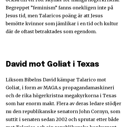
Begreppet ”feminism” fanns onekligen inte på
Jesus tid, men Talaricos poäng är att Jesus
bemötte kvinnor som jämlikar i en tid och kultur
där de oftast betraktades som egendom.
David mot Goliat i Texas
Liksom Bibelns David kämpar Talarico mot
Goliat, i form av MAGA.s propagandamaskineri
och de rika högerkristna megakyrkorna i Texas
som har enorm makt. Flera av deras ledare stödjer
nu den republikanske senatorn John Cornyn, som
suttit i senaten sedan 2002 och sprutar etter både