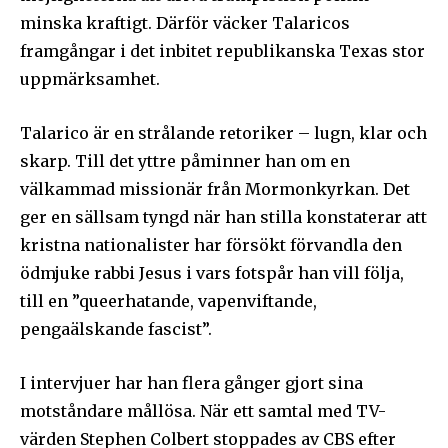
minska kraftigt. Därför väcker Talaricos
framgångar i det inbitet republikanska Texas stor
uppmärksamhet.
Talarico är en strålande retoriker – lugn, klar och
skarp. Till det yttre påminner han om en
välkammad missionär från Mormonkyrkan. Det
ger en sällsam tyngd när han stilla konstaterar att
kristna nationalister har försökt förvandla den
ödmjuke rabbi Jesus i vars fotspår han vill följa,
till en ”queerhatande, vapenviftande,
pengaälskande fascist”.
I intervjuer har han flera gånger gjort sina
motståndare mållösa. När ett samtal med TV-
värden Stephen Colbert stoppades av CBS efter