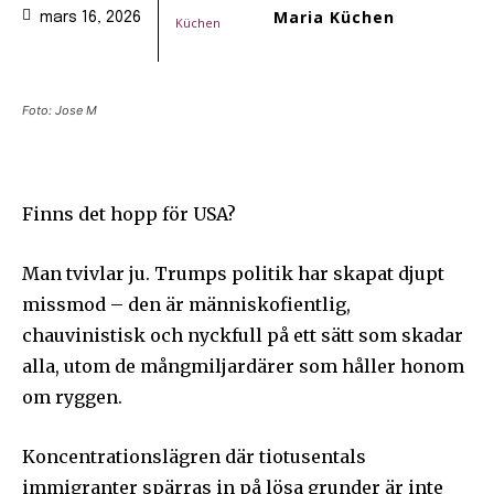
Maria Küchen
mars 16, 2026
Foto: Jose M
Finns det hopp för USA?
Man tvivlar ju. Trumps politik har skapat djupt
missmod – den är människofientlig,
chauvinistisk och nyckfull på ett sätt som skadar
alla, utom de mångmiljardärer som håller honom
om ryggen.
Koncentrationslägren där tiotusentals
immigranter spärras in på lösa grunder är inte