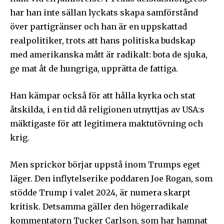
har han inte sällan lyckats skapa samförstånd
Ladda ner som PDF
över partigränser och han är en uppskattad
realpolitiker, trots att hans politiska budskap
med amerikanska mått är radikalt: bota de sjuka,
ge mat åt de hungriga, upprätta de fattiga.
Han kämpar också för att hålla kyrka och stat
åtskilda, i en tid då religionen utnyttjas av USA:s
mäktigaste för att legitimera maktutövning och
krig.
Men sprickor börjar uppstå inom Trumps eget
läger. Den inflytelserike poddaren Joe Rogan, som
stödde Trump i valet 2024, är numera skarpt
kritisk. Detsamma gäller den högerradikale
kommentatorn Tucker Carlson, som har hamnat