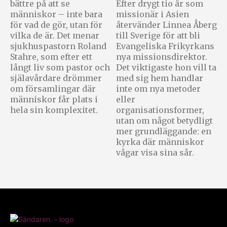
bättre på att se
Efter drygt tio år som
människor – inte bara
missionär i Asien
för vad de gör, utan för
återvänder Linnea Åberg
vilka de är. Det menar
till Sverige för att bli
sjukhuspastorn Roland
Evangeliska Frikyrkans
Stahre, som efter ett
nya missionsdirektor.
långt liv som pastor och
Det viktigaste hon vill ta
själavårdare drömmer
med sig hem handlar
om församlingar där
inte om nya metoder
människor får plats i
eller
hela sin komplexitet.
organisationsformer,
utan om något betydligt
mer grundläggande: en
kyrka där människor
vågar visa sina sår.