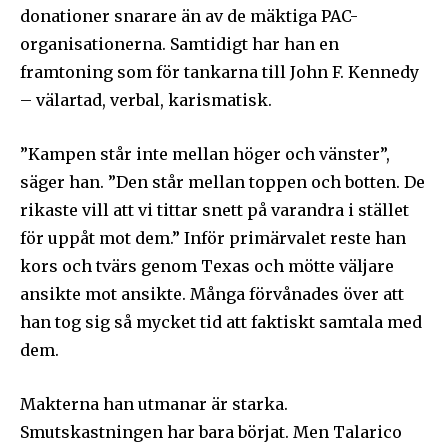
donationer snarare än av de mäktiga PAC-
organisationerna. Samtidigt har han en
framtoning som för tankarna till John F. Kennedy
– välartad, verbal, karismatisk.
”Kampen står inte mellan höger och vänster”,
säger han. ”Den står mellan toppen och botten. De
rikaste vill att vi tittar snett på varandra i stället
för uppåt mot dem.” Inför primärvalet reste han
kors och tvärs genom Texas och mötte väljare
ansikte mot ansikte. Många förvånades över att
han tog sig så mycket tid att faktiskt samtala med
dem.
Makterna han utmanar är starka.
Smutskastningen har bara börjat. Men Talarico