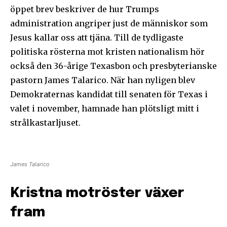
öppet brev beskriver de hur Trumps
administration angriper just de människor som
Jesus kallar oss att tjäna. Till de tydligaste
politiska rösterna mot kristen nationalism hör
också den 36-årige Texasbon och presbyterianske
pastorn James Talarico. När han nyligen blev
Demokraternas kandidat till senaten för Texas i
valet i november, hamnade han plötsligt mitt i
strålkastarljuset.
James Talarico
Kristna motröster växer
fram