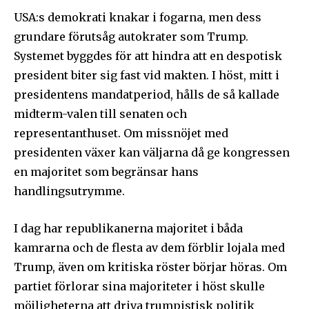
USA:s demokrati knakar i fogarna, men dess
grundare förutsåg autokrater som Trump.
Systemet byggdes för att hindra att en despotisk
president biter sig fast vid makten. I höst, mitt i
presidentens mandatperiod, hålls de så kallade
midterm-valen till senaten och
representanthuset. Om missnöjet med
presidenten växer kan väljarna då ge kongressen
en majoritet som begränsar hans
handlingsutrymme.
I dag har republikanerna majoritet i båda
kamrarna och de flesta av dem förblir lojala med
Trump, även om kritiska röster börjar höras. Om
partiet förlorar sina majoriteter i höst skulle
möjligheterna att driva trumpistisk politik