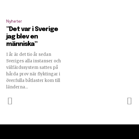
Nyheter
”Det var i Sverige
jag blev en
människa”
I år är det tio år sedan
Sveriges alla instanser och
välfärdssystem sattes på
hårda prov när flyktingar i
överfulla båtlaster kom till
länderna...