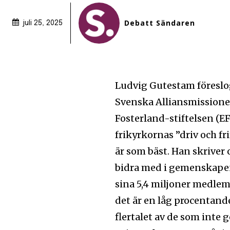
Debatt Sändaren
juli 25, 2025
Ludvig Gutestam föreslog
Svenska Alliansmissionen
Fosterland-stiftelsen (EF
frikyrkornas ”driv och fr
är som bäst. Han skriver
bidra med i gemenskapen
sina 5,4 miljoner medle
det är en låg procentandel
flertalet av de som inte g