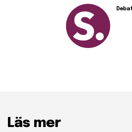
Deba
Läs mer