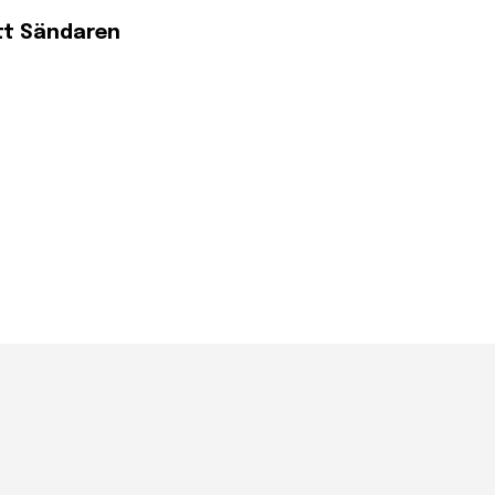
tt Sändaren