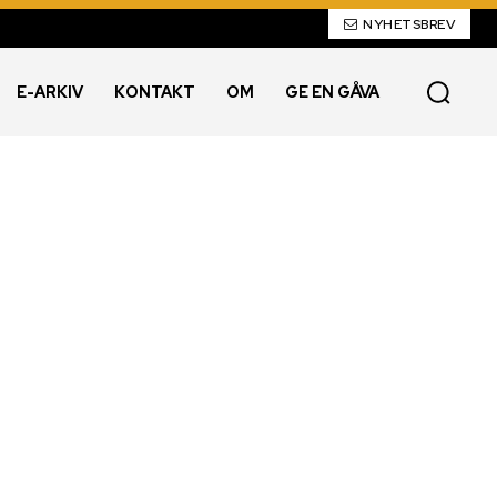
NYHETSBREV
E-ARKIV
KONTAKT
OM
GE EN GÅVA