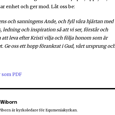
par enhet och ger mod. Låt oss be:
ns och sanningens Ande, och fyll våra hjärtan med
s, ledning och inspiration så att vi ser, förstår och
 att leva efter Kristi vilja och följa honom som är
t. Ge oss ett hopp förankrat i Gud, vårt ursprung oc
r som PDF
 Wiborn
Wiborn är kyrkoledare för Equmeniakyrkan.