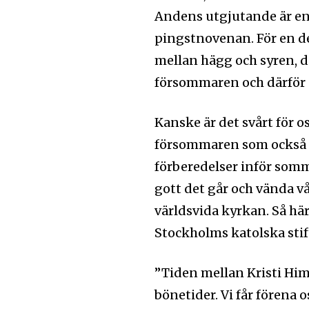
Andens utgjutande är en 
pingstnovenan. För en d
mellan hägg och syren, d
försommaren och därför 
Kanske är det svårt för os
försommaren som också ä
förberedelser inför somm
gott det går och vända v
världsvida kyrkan. Så här
Stockholms katolska stif
”Tiden mellan Kristi Him
bönetider. Vi får förena