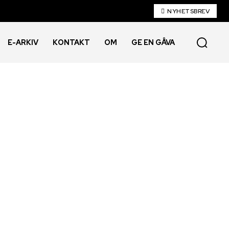
NYHETSBREV
E-ARKIV
KONTAKT
OM
GE EN GÅVA