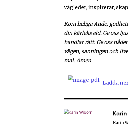
vägleder, inspirerar, ska
Kom heliga Ande, godhete
din kärleks eld. Ge oss lju
handlar rätt. Ge oss nåden
vägen, sanningen och live
mål. Amen.
Ladda ne
Karin
Karin 