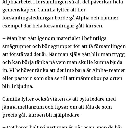
Alphaarbetet i församlingen så att det påverkar hela
gemenskapen. Camilla lyfter att fler
församlingsledningar borde gå Alpha och nämner
exempel där hela församlingar gått kursen.
– Man har gått igenom materialet i befintliga
smågrupper och bönegrupper för att få församlingen
att förstå vad det är. När man själv gått blir man trygg
och kan börja tänka på vem man skulle kunna bjuda
in. Vi behöver tänka att det inte bara är Alpha- teamet
eller pastorn som ska se till att människor på orten
blir inbjudna.
Camilla lyfter också vikten av att byta ledare med
jämna mellanrum och tipsar om att låta de som
precis gått kursen bli hjälpledare.
– Det beror helt på vart man är på resan, men de här