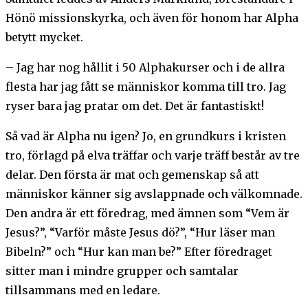
Hönö missionskyrka, och även för honom har Alpha
betytt mycket.
– Jag har nog hållit i 50 Alphakurser och i de allra
flesta har jag fått se människor komma till tro. Jag
ryser bara jag pratar om det. Det är fantastiskt!
Så vad är Alpha nu igen? Jo, en grundkurs i kristen
tro, förlagd på elva träffar och varje träff består av tre
delar. Den första är mat och gemenskap så att
människor känner sig avslappnade och välkomnade.
Den andra är ett föredrag, med ämnen som “Vem är
Jesus?”, “Varför måste Jesus dö?”, “Hur läser man
Bibeln?” och “Hur kan man be?” Efter föredraget
sitter man i mindre grupper och samtalar
tillsammans med en ledare.