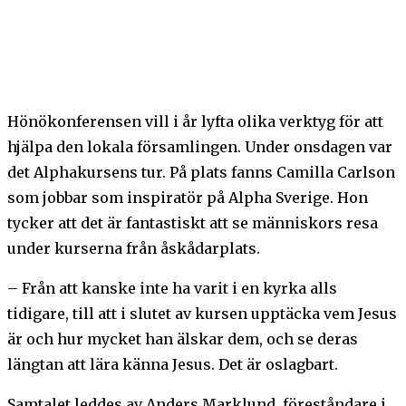
Hönökonferensen vill i år lyfta olika verktyg för att
hjälpa den lokala församlingen. Under onsdagen var
det Alphakursens tur. På plats fanns Camilla Carlson
som jobbar som inspiratör på Alpha Sverige. Hon
tycker att det är fantastiskt att se människors resa
under kurserna från åskådarplats.
– Från att kanske inte ha varit i en kyrka alls
tidigare, till att i slutet av kursen upptäcka vem Jesus
är och hur mycket han älskar dem, och se deras
längtan att lära känna Jesus. Det är oslagbart.
Samtalet leddes av Anders Marklund, föreståndare i