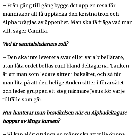
– Från gång till gång byggs det upp en resa för
människor att få upptäcka den kristna tron och
Alpha präglas av öppenhet. Man ska få fråga vad man
vill, säger Camilla.
Vad är samtalsledarens roll?
– Den ska inte leverera svar eller vara bibellärare,
utan låta ordet bollas runt bland deltagarna. Tanken
är att man som ledare sitter i baksätet, och så får
man lita på att den helige Anden sitter i förarsätet
och leder gruppen ett steg närmare Jesus för varje
tillfälle som går.
Hur hanterar man besvikelsen när en Alphadeltagare
hoppar av längs kursen?
– Vi kan aldrig tvinga en människa att vilja öppna