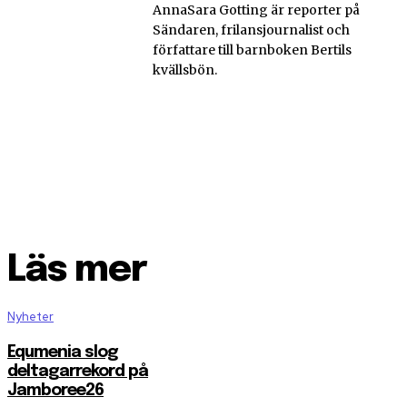
AnnaSara Gotting är reporter på
Sändaren, frilansjournalist och
författare till barnboken Bertils
kvällsbön.
Läs mer
Nyheter
Equmenia slog
deltagarrekord på
Jamboree26