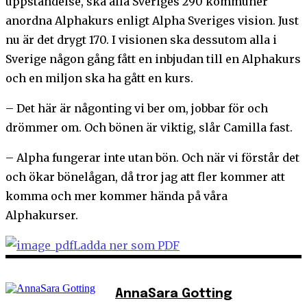
uppståndelse, ska alla Sveriges 290 kommuner
anordna Alphakurs enligt Alpha Sveriges vision. Just
nu är det drygt 170. I visionen ska dessutom alla i
Sverige någon gång fått en inbjudan till en Alphakurs
och en miljon ska ha gått en kurs.
– Det här är någonting vi ber om, jobbar för och
drömmer om. Och bönen är viktig, slår Camilla fast.
– Alpha fungerar inte utan bön. Och när vi förstår det
och ökar bönelågan, då tror jag att fler kommer att
komma och mer kommer hända på våra
Alphakurser.
Ladda ner som PDF
AnnaSara Gotting