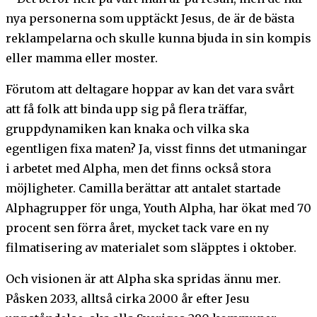
nya personerna som upptäckt Jesus, de är de bästa
reklampelarna och skulle kunna bjuda in sin kompis
eller mamma eller moster.
Förutom att deltagare hoppar av kan det vara svårt
att få folk att binda upp sig på flera träffar,
gruppdynamiken kan knaka och vilka ska
egentligen fixa maten? Ja, visst finns det utmaningar
i arbetet med Alpha, men det finns också stora
möjligheter. Camilla berättar att antalet startade
Alphagrupper för unga, Youth Alpha, har ökat med 70
procent sen förra året, mycket tack vare en ny
filmatisering av materialet som släpptes i oktober.
Och visionen är att Alpha ska spridas ännu mer.
Påsken 2033, alltså cirka 2000 år efter Jesu