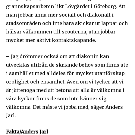
grannskapsarbeten likt Lövgärdet i Göteborg. Att
man jobbar ännu mer socialt och diakonalt i
stadsområden och inte bara skickar ut lappar och
hälsar välkommen till scouterna, utan jobbar
mycket mer aktivt kontaktskapande.
– Jag drömmer också om att diakonin kan
utvecklas utifrån de skriande behov som finns ute
i samhället med alldeles för mycket utanförskap,
orolighet och ensamhet. Även om vi tycker att vi
är jättenoga med att betona att alla är välkomna i
våra kyrkor finns de som inte känner sig
välkomna. Det måste vi jobba med, säger Anders
Jarl.
Fakta/Anders Jarl