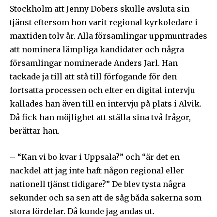
Stockholm att Jenny Dobers skulle avsluta sin
tjänst eftersom hon varit regional kyrkoledare i
maxtiden tolv år. Alla församlingar uppmuntrades
att nominera lämpliga kandidater och några
församlingar nominerade Anders Jarl. Han
tackade ja till att stå till förfogande för den
fortsatta processen och efter en digital intervju
kallades han även till en intervju på plats i Alvik.
Då fick han möjlighet att ställa sina två frågor,
berättar han.
– “Kan vi bo kvar i Uppsala?” och “är det en
nackdel att jag inte haft någon regional eller
nationell tjänst tidigare?” De blev tysta några
sekunder och sa sen att de såg båda sakerna som
stora fördelar. Då kunde jag andas ut.