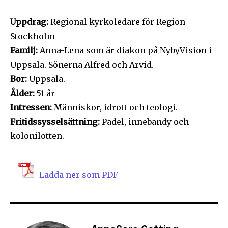
Uppdrag:
Regional kyrkoledare för Region
Stockholm
Familj:
Anna-Lena som är diakon på NybyVision i
Uppsala. Sönerna Alfred och Arvid.
Bor:
Uppsala.
Ålder:
51 år
Intressen:
Människor, idrott och teologi.
Fritidssysselsättning:
Padel, innebandy och
kolonilotten.
Ladda ner som PDF