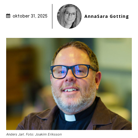
AnnaSara Gotting
oktober 31, 2025
Anders Jarl. Foto: Joakim Eriksson