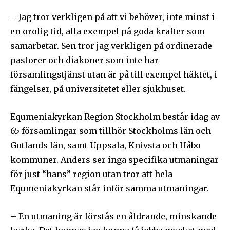
– Jag tror verkligen på att vi behöver, inte minst i
en orolig tid, alla exempel på goda krafter som
samarbetar. Sen tror jag verkligen på ordinerade
pastorer och diakoner som inte har
församlingstjänst utan är på till exempel häktet, i
fängelser, på universitetet eller sjukhuset.
Equmeniakyrkan Region Stockholm består idag av
65 församlingar som tillhör Stockholms län och
Gotlands län, samt Uppsala, Knivsta och Håbo
kommuner. Anders ser inga specifika utmaningar
för just “hans” region utan tror att hela
Equmeniakyrkan står inför samma utmaningar.
– En utmaning är förstås en åldrande, minskande