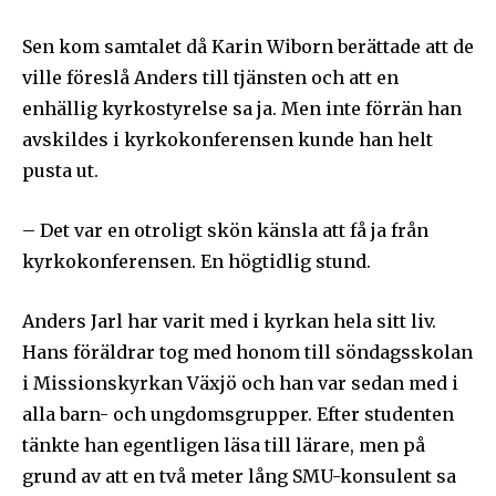
Sen kom samtalet då Karin Wiborn berättade att de
ville föreslå Anders till tjänsten och att en
enhällig kyrkostyrelse sa ja. Men inte förrän han
avskildes i kyrkokonferensen kunde han helt
pusta ut.
– Det var en otroligt skön känsla att få ja från
kyrkokonferensen. En högtidlig stund.
Anders Jarl har varit med i kyrkan hela sitt liv.
Hans föräldrar tog med honom till söndagsskolan
i Missionskyrkan Växjö och han var sedan med i
alla barn- och ungdomsgrupper. Efter studenten
tänkte han egentligen läsa till lärare, men på
grund av att en två meter lång SMU-konsulent sa