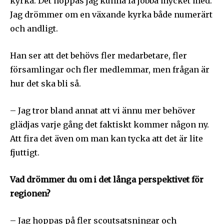
kyrka. Det hoppas jag kunna få jobba mycket med.
Jag drömmer om en växande kyrka både numerärt
och andligt.
Han ser att det behövs fler medarbetare, fler
församlingar och fler medlemmar, men frågan är
hur det ska bli så.
– Jag tror bland annat att vi ännu mer behöver
glädjas varje gång det faktiskt kommer någon ny.
Att fira det även om man kan tycka att det är lite
fjuttigt.
Vad drömmer du om i det långa perspektivet för
regionen?
– Jag hoppas på fler scoutsatsningar och