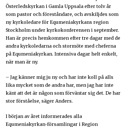
Österledskyrkan i Gamla Uppsala efter tolv år
som pastor och föreståndare, och avskiljdes som
ny kyrkoledare för Equmeniakyrkans region
Stockholm under kyrkokonferensen i september.
Han är precis hemkommen efter tre dagar med de
andra kyrkoledarna och stormöte med cheferna
på Equmeniakyrkan. Intensiva dagar helt enkelt,
när man är ny.
– Jag känner mig ju ny och har inte koll på alls
lika mycket som de andra har, men jag har inte
känt att det är någon som förväntar sig det. De har
stor förståelse, säger Anders.
I början av året informerades alla
Equmeniakyrkan-församlingar i Region