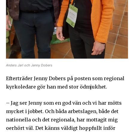
Anders Jarl och Jenny Dobers
Efterträder Jenny Dobers på posten som regional
kyrkoledare gör han med stor ödmjukhet.
– Jag ser Jenny som en god vän och vi har mötts
mycket i jobbet. Och båda arbetslagen, både det
nationella och det regionala, har mottagit mig
oerhört väl. Det känns väldigt hoppfullt inför