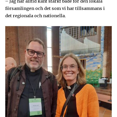
– Jag har alltid känt starkt både för den lokala
församlingen och det som vi har tillsammans i
det regionala och nationella.