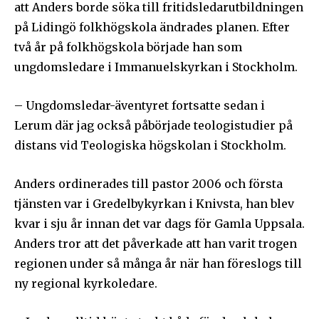
att Anders borde söka till fritidsledarutbildningen
på Lidingö folkhögskola ändrades planen. Efter
två år på folkhögskola började han som
ungdomsledare i Immanuelskyrkan i Stockholm.
– Ungdomsledar-äventyret fortsatte sedan i
Lerum där jag också påbörjade teologistudier på
distans vid Teologiska högskolan i Stockholm.
Anders ordinerades till pastor 2006 och första
tjänsten var i Gredelbykyrkan i Knivsta, han blev
kvar i sju år innan det var dags för Gamla Uppsala.
Anders tror att det påverkade att han varit trogen
regionen under så många år när han föreslogs till
ny regional kyrkoledare.