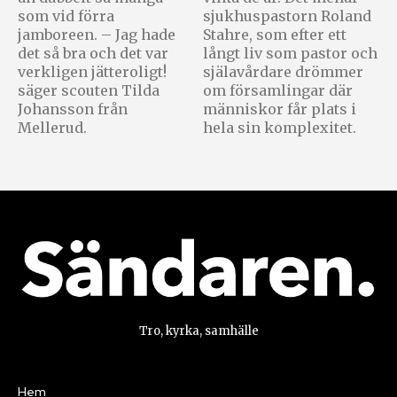
som vid förra
sjukhuspastorn Roland
jamboreen. – Jag hade
Stahre, som efter ett
det så bra och det var
långt liv som pastor och
verkligen jätteroligt!
själavårdare drömmer
säger scouten Tilda
om församlingar där
Johansson från
människor får plats i
Mellerud.
hela sin komplexitet.
Tro, kyrka, samhälle
Hem