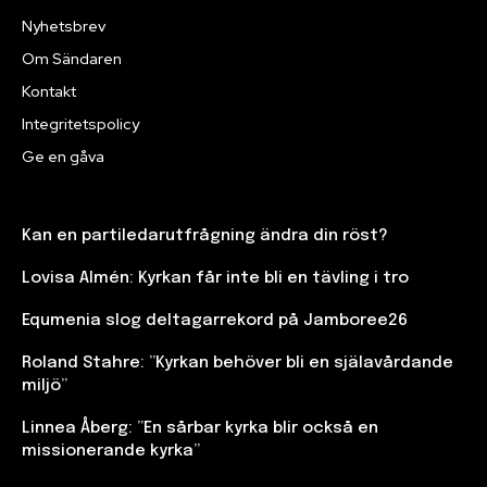
Nyhetsbrev
Om Sändaren
Kontakt
Integritetspolicy
Ge en gåva
Kan en partiledarutfrågning ändra din röst?
Lovisa Almén: Kyrkan får inte bli en tävling i tro
Equmenia slog deltagarrekord på Jamboree26
Roland Stahre: ”Kyrkan behöver bli en själavårdande
miljö”
Linnea Åberg: ”En sårbar kyrka blir också en
missionerande kyrka”