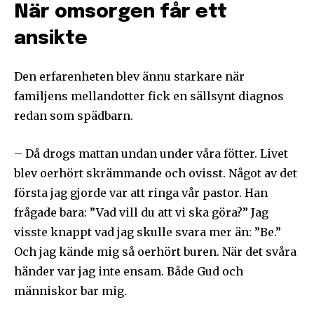
När omsorgen får ett
ansikte
Den erfarenheten blev ännu starkare när
familjens mellandotter fick en sällsynt diagnos
redan som spädbarn.
– Då drogs mattan undan under våra fötter. Livet
blev oerhört skrämmande och ovisst. Något av det
första jag gjorde var att ringa vår pastor. Han
frågade bara: ”Vad vill du att vi ska göra?” Jag
visste knappt vad jag skulle svara mer än: ”Be.”
Och jag kände mig så oerhört buren. När det svåra
händer var jag inte ensam. Både Gud och
människor bar mig.