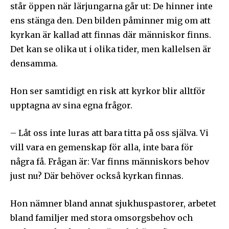
står öppen när lärjungarna går ut: De hinner inte
ens stänga den. Den bilden påminner mig om att
kyrkan är kallad att finnas där människor finns.
Det kan se olika ut i olika tider, men kallelsen är
densamma.
Hon ser samtidigt en risk att kyrkor blir alltför
upptagna av sina egna frågor.
– Låt oss inte luras att bara titta på oss själva. Vi
vill vara en gemenskap för alla, inte bara för
några få. Frågan är: Var finns människors behov
just nu? Där behöver också kyrkan finnas.
Hon nämner bland annat sjukhuspastorer, arbetet
bland familjer med stora omsorgsbehov och