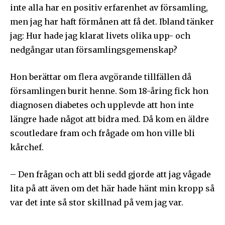
inte alla har en positiv erfarenhet av församling,
men jag har haft förmånen att få det. Ibland tänker
jag: Hur hade jag klarat livets olika upp- och
nedgångar utan församlingsgemenskap?
Hon berättar om flera avgörande tillfällen då
församlingen burit henne. Som 18-åring fick hon
diagnosen diabetes och upplevde att hon inte
längre hade något att bidra med. Då kom en äldre
scoutledare fram och frågade om hon ville bli
kårchef.
– Den frågan och att bli sedd gjorde att jag vågade
lita på att även om det här hade hänt min kropp så
var det inte så stor skillnad på vem jag var.