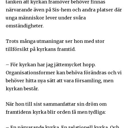
tanken att kyrkan framöver behöver finnas
närvarande även på Sis-hem och andra platser där
unga människor lever under svåra
omständigheter.
Trots många utmaningar ser hon med stor
tillförsikt på kyrkans framtid.
– För kyrkan har jag jättemycket hopp.
Organisationsformer kan behöva förändras och vi
behöver hitta nya sätt att vara församling, men
kyrkan består.
När hon till sist sammanfattar sin dröm om
framtidens kyrka blir orden få men tydliga:
– En närvarande kyrka. En relationell kyrka. Och