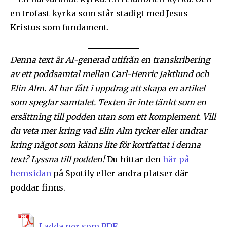
en trofast kyrka som står stadigt med Jesus
Kristus som fundament.
Denna text är AI-generad utifrån en transkribering
av ett poddsamtal mellan Carl-Henric Jaktlund och
Elin Alm. AI har fått i uppdrag att skapa en artikel
som speglar samtalet. Texten är inte tänkt som en
ersättning till podden utan som ett komplement. Vill
du veta mer kring vad
Elin Alm
tycker eller undrar
kring något som känns lite för kortfattat i denna
text? Lyssna till podden!
Du hittar den
här på
hemsidan
på Spotify eller andra platser där
poddar finns.
Ladda ner som PDF