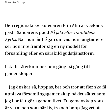
Foto: Rod Long
Den regionala kyrkoledaren Elin Alm är veckans
gäst i Sändarens podd
På jakt efter framtidens
kyrka
. När hon får frågan om vad hon längtar efter
ser hon inte framför sig en ny modell för
församling eller en särskild gudstjänstform.
I stället återkommer hon gång på gång till
gemenskapen.
– Jag önskar så, hoppas, ber och tror att fler ska få
uppleva församlingsgemenskap på det sättet som
jag har fått göra genom livet. En gemenskap som
är varm och som bär liv, tro och hopp. Jag vet att