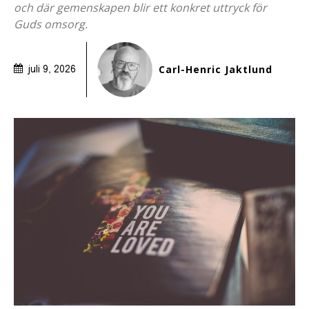
och där gemenskapen blir ett konkret uttryck för
Guds omsorg.
Carl-Henric Jaktlund
juli 9, 2026