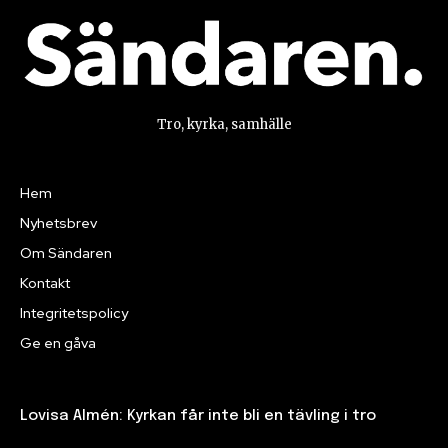
Jag godkänner integritetspolicyn
Tro, kyrka, samhälle
Hem
Nyhetsbrev
Om Sändaren
Kontakt
Integritetspolicy
Ge en gåva
Lovisa Almén: Kyrkan får inte bli en tävling i tro