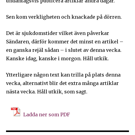
undantagsvis publicera artiklar andra dagar.
Sen kom verkligheten och knackade på dörren.
Det är sjukdomstider vilket även påverkar
Sändaren, därför kommer det minst en artikel –
en ganska rejäl sådan – i slutet av denna vecka.
Kanske idag, kanske i morgon. Håll utkik.
Ytterligare någon text kan trilla på plats denna
vecka, alternativt blir det extra många artiklar
nästa vecka. Håll utkik, som sagt.
Ladda ner som PDF