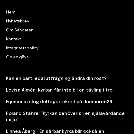
Hem
Nyhetsbrev
Om Sändaren
Kontakt
Integritetspolicy
Ge en gåva
Kan en partiledarutfrågning ändra din röst?
Lovisa Almén: Kyrkan får inte bli en tävling i tro
Equmenia slog deltagarrekord på Jamboree26
Roland Stahre: ”Kyrkan behöver bli en själavårdande
miljö”
Linnea Åberg: ”En sårbar kyrka blir också en