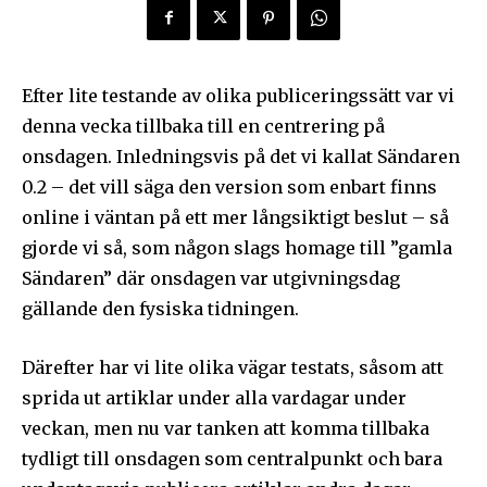
Efter lite testande av olika publiceringssätt var vi
denna vecka tillbaka till en centrering på
onsdagen. Inledningsvis på det vi kallat Sändaren
0.2 – det vill säga den version som enbart finns
online i väntan på ett mer långsiktigt beslut – så
gjorde vi så, som någon slags homage till ”gamla
Sändaren” där onsdagen var utgivningsdag
gällande den fysiska tidningen.
Därefter har vi lite olika vägar testats, såsom att
sprida ut artiklar under alla vardagar under
veckan, men nu var tanken att komma tillbaka
tydligt till onsdagen som centralpunkt och bara