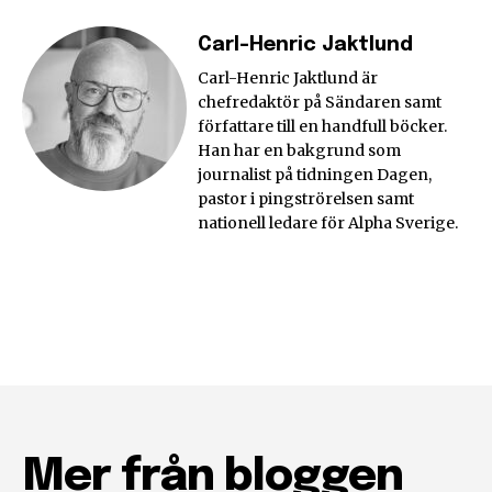
Carl-Henric Jaktlund
Carl-Henric Jaktlund är
chefredaktör på Sändaren samt
författare till en handfull böcker.
Han har en bakgrund som
journalist på tidningen Dagen,
pastor i pingströrelsen samt
nationell ledare för Alpha Sverige.
Mer från bloggen
Följ Sändarens nyhetsbrev och