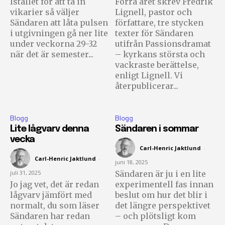
Istället för att ta in
Förra året skrev Fredrik
integritet och kommer inte att skicka skräppost till din
vikarier så väljer
Lignell, pastor och
inkorg.
Sändaren att låta pulsen
författare, tre stycken
i utgivningen gå ner lite
texter för Sändaren
under veckorna 29-32
utifrån Passionsdramat
Prenumerera på Sändarens nyhetsbrev.
när det är semester...
– kyrkans största och
vackraste berättelse,
enligt Lignell. Vi
återpublicerar...
Jag godkänner integritetspolicyn
Blogg
Blogg
Lite lågvarv denna
Sändaren i sommar
vecka
Carl-Henric Jaktlund
-
Carl-Henric Jaktlund
-
juni 18, 2025
juli 31, 2025
Sändaren är ju i en lite
Ladda ner som PDF
Jo jag vet, det är redan
experimentell fas innan
lågvarv jämfört med
beslut om hur det blir i
normalt, du som läser
det längre perspektivet
Sändaren har redan
– och plötsligt kom