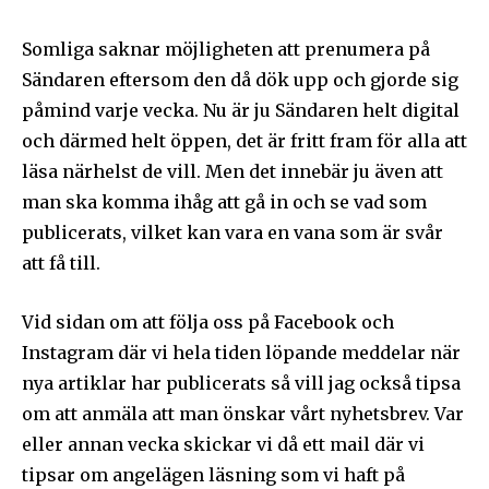
Somliga saknar möjligheten att prenumera på
Sändaren eftersom den då dök upp och gjorde sig
påmind varje vecka. Nu är ju Sändaren helt digital
och därmed helt öppen, det är fritt fram för alla att
läsa närhelst de vill. Men det innebär ju även att
man ska komma ihåg att gå in och se vad som
publicerats, vilket kan vara en vana som är svår
att få till.
Vid sidan om att följa oss på Facebook och
Instagram där vi hela tiden löpande meddelar när
nya artiklar har publicerats så vill jag också tipsa
om att anmäla att man önskar vårt nyhetsbrev. Var
eller annan vecka skickar vi då ett mail där vi
tipsar om angelägen läsning som vi haft på