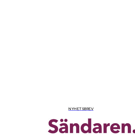
fredag, augusti 7, 2026
NYHETSBREV