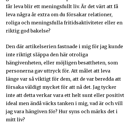
får leva blir ett meningsfullt liv. Är det värt att få
leva några år extra om du försakar relationer,
roliga och meningsfulla fritidsaktiviteter eller en
riktig god bakelse?
Den där artikelserien fastnade i mig för jag kunde
inte riktigt släppa den här otroliga
hängivenheten, eller möjligen besattheten, som
personerna gav uttryck för. Att målet att leva
länge var så viktigt för dem, att de var beredda att
försaka väldigt mycket för att nå det. Jag tycker
inte att detta verkar vara ett helt sunt eller positivt
ideal men ändå väcks tanken i mig, vad är och vill
jag vara hängiven för? Hur syns och märks det i
mitt liv?