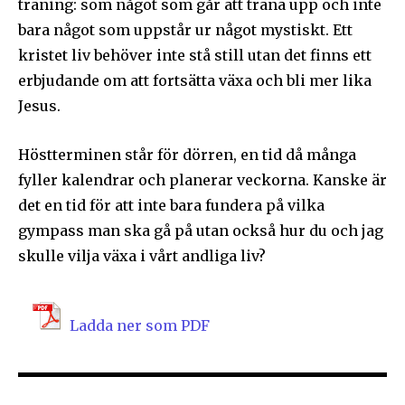
träning: som något som går att träna upp och inte
bara något som uppstår ur något mystiskt. Ett
kristet liv behöver inte stå still utan det finns ett
erbjudande om att fortsätta växa och bli mer lika
Jesus.
Höstterminen står för dörren, en tid då många
fyller kalendrar och planerar veckorna. Kanske är
det en tid för att inte bara fundera på vilka
gympass man ska gå på utan också hur du och jag
skulle vilja växa i vårt andliga liv?
Ladda ner som PDF