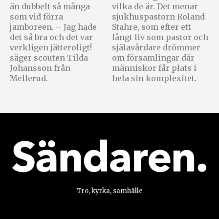
än dubbelt så många
vilka de är. Det menar
som vid förra
sjukhuspastorn Roland
jamboreen. – Jag hade
Stahre, som efter ett
det så bra och det var
långt liv som pastor och
verkligen jätteroligt!
själavårdare drömmer
säger scouten Tilda
om församlingar där
Johansson från
människor får plats i
Mellerud.
hela sin komplexitet.
Tro, kyrka, samhälle