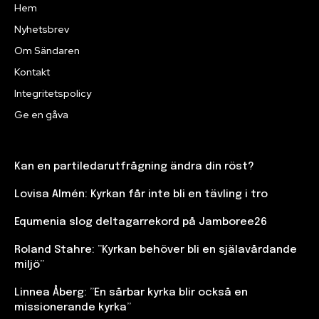
Hem
Nyhetsbrev
Om Sändaren
Kontakt
Integritetspolicy
Ge en gåva
Kan en partiledarutfrågning ändra din röst?
Lovisa Almén: Kyrkan får inte bli en tävling i tro
Equmenia slog deltagarrekord på Jamboree26
Roland Stahre: ”Kyrkan behöver bli en själavårdande
miljö”
Linnea Åberg: ”En sårbar kyrka blir också en
missionerande kyrka”