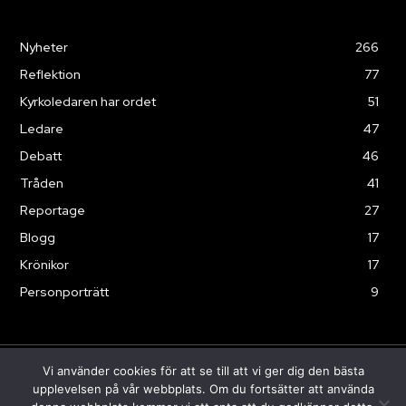
Nyheter
266
Reflektion
77
Kyrkoledaren har ordet
51
Ledare
47
Debatt
46
Tråden
41
Reportage
27
Blogg
17
Krönikor
17
Personporträtt
9
Vi använder cookies för att se till att vi ger dig den bästa
© Sändaren 2025
upplevelsen på vår webbplats. Om du fortsätter att använda