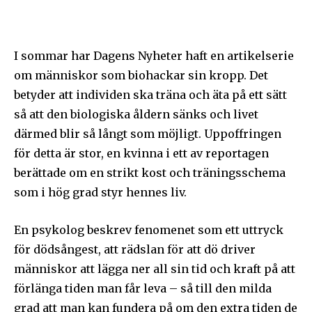
I sommar har Dagens Nyheter haft en artikelserie
om människor som biohackar sin kropp. Det
betyder att individen ska träna och äta på ett sätt
så att den biologiska åldern sänks och livet
därmed blir så långt som möjligt. Uppoffringen
för detta är stor, en kvinna i ett av reportagen
berättade om en strikt kost och träningsschema
som i hög grad styr hennes liv.
En psykolog beskrev fenomenet som ett uttryck
för dödsångest, att rädslan för att dö driver
människor att lägga ner all sin tid och kraft på att
förlänga tiden man får leva – så till den milda
grad att man kan fundera på om den extra tiden de