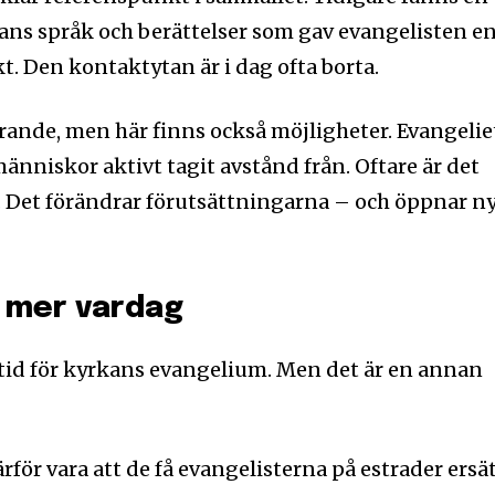
s språk och berättelser som gav evangelisten e
Den kontaktytan är i dag ofta borta.
rande, men här finns också möjligheter. Evangelie
änniskor aktivt tagit avstånd från. Oftare är det
. Det förändrar förutsättningarna – och öppnar n
– mer vardag
 tid för kyrkans evangelium. Men det är en annan
rför vara att de få evangelisterna på estrader ersä