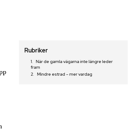
Rubriker
När de gamla vägarna inte längre leder
fram
upp
Mindre estrad – mer vardag
n