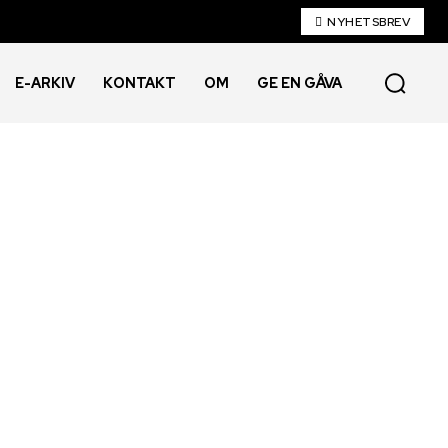
NYHETSBREV
E-ARKIV
KONTAKT
OM
GE EN GÅVA