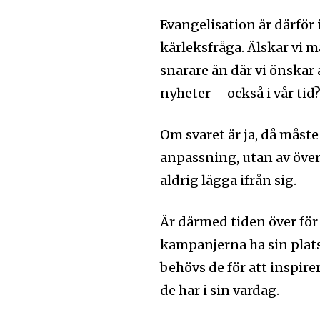
Evangelisation är därför 
kärleksfråga. Älskar vi m
snarare än där vi önskar 
nyheter – också i vår tid
Om svaret är ja, då måste
anpassning, utan av över
aldrig lägga ifrån sig.
Är därmed tiden över för
kampanjerna ha sin plats
behövs de för att inspire
de har i sin vardag.