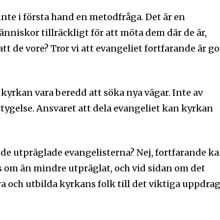
inte i första hand en metodfråga. Det är en
änniskor tillräckligt för att möta dem där de är,
att de vore? Tror vi att evangeliet fortfarande är g
?
 kyrkan vara beredd att söka nya vägar. Inte av
tygelse. Ansvaret att dela evangeliet kan kyrkan
 de utpräglade evangelisterna? Nej, fortfarande k
 om än mindre utpräglat, och vid sidan om det
ra och utbilda kyrkans folk till det viktiga uppdra