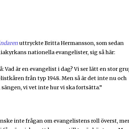
ändaren
uttryckte Britta Hermansson, som sedan
akyrkans nationella evangelister, sig så här:
 Vad är en evangelist i dag? Vi ser lätt en stor gr
listkåren från typ 1948. Men så är det inte nu och
å sängen, vi vet inte hur vi ska fortsätta.”
ske inte frågan om evangelistens roll överst, me