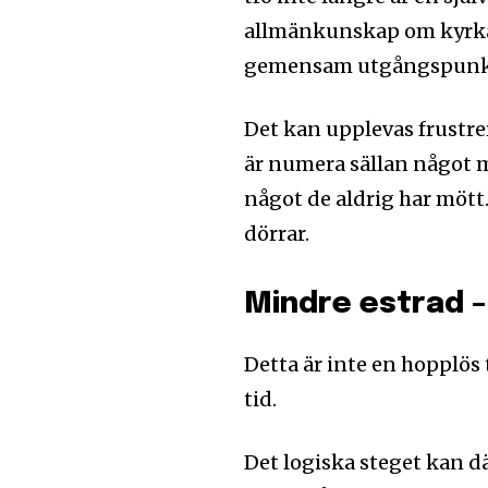
allmänkunskap om kyrkan
gemensam utgångspunkt. 
Det kan upplevas frustre
är numera sällan något m
något de aldrig har mött
dörrar.
Mindre estrad 
Detta är inte en hopplös
tid.
Det logiska steget kan dä