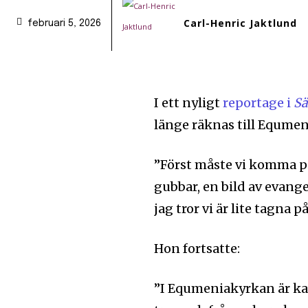
Carl-Henric Jaktlund
februari 5, 2026
I ett nyligt
reportage i
S
länge räknas till Equmeni
”Först måste vi komma på:
gubbar, en bild av evange
jag tror vi är lite tagna p
Hon fortsatte:
”I Equmeniakyrkan är kan