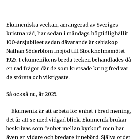
Ekumeniska veckan, arrangerad av Sveriges
kristna råd, har sedan i måndags högtidlighållit
100-årsjubileet sedan dåvarande ärkebiskop
Nathan Söderblom inbjöd till Stockholmsmötet
1925. I ekumenikens breda tecken behandlades då
en rad frågor där de som kretsade kring fred var
de största och viktigaste.
Så också nu, år 2025.
– Ekumenik är att arbeta för enhet i bred mening,
det är att se med vidgad blick. Ekumenik brukar
beskrivas som ”enhet mellan kyrkor” men har
även en vidare och bredare innebörd. Själva ordet