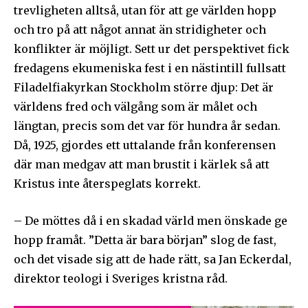
trevligheten alltså, utan för att ge världen hopp
och tro på att något annat än stridigheter och
konflikter är möjligt. Sett ur det perspektivet fick
fredagens ekumeniska fest i en nästintill fullsatt
Filadelfiakyrkan Stockholm större djup: Det är
världens fred och välgång som är målet och
längtan, precis som det var för hundra år sedan.
Då, 1925, gjordes ett uttalande från konferensen
där man medgav att man brustit i kärlek så att
Kristus inte återspeglats korrekt.
– De möttes då i en skadad värld men önskade ge
hopp framåt. ”Detta är bara början” slog de fast,
och det visade sig att de hade rätt, sa Jan Eckerdal,
direktor teologi i Sveriges kristna råd.