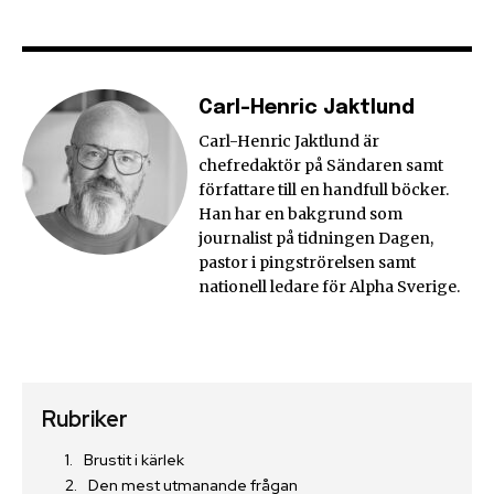
Carl-Henric Jaktlund
Carl-Henric Jaktlund är
chefredaktör på Sändaren samt
författare till en handfull böcker.
Han har en bakgrund som
journalist på tidningen Dagen,
pastor i pingströrelsen samt
nationell ledare för Alpha Sverige.
Rubriker
Brustit i kärlek
Den mest utmanande frågan