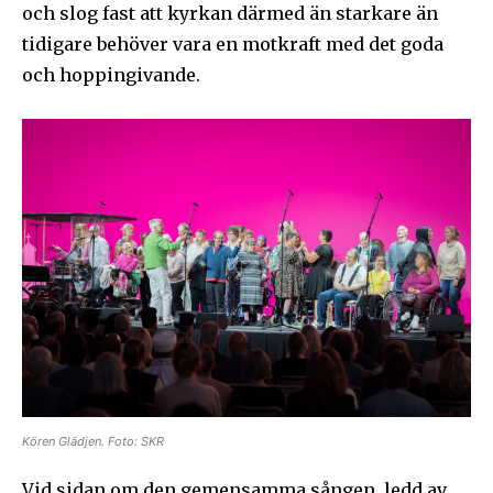
och slog fast att kyrkan därmed än starkare än
tidigare behöver vara en motkraft med det goda
och hoppingivande.
Kören Glädjen. Foto: SKR
Vid sidan om den gemensamma sången, ledd av