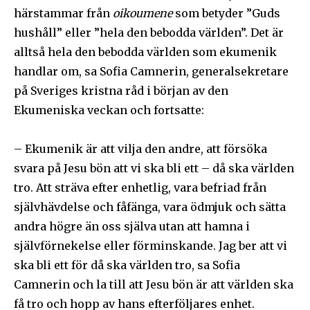
härstammar från
oikoumene
som betyder ”Guds
hushåll” eller ”hela den bebodda världen”. Det är
alltså hela den bebodda världen som ekumenik
handlar om, sa Sofia Camnerin, generalsekretare
på Sveriges kristna råd i början av den
Ekumeniska veckan och fortsatte:
– Ekumenik är att vilja den andre, att försöka
svara på Jesu bön att vi ska bli ett – då ska världen
tro. Att sträva efter enhetlig, vara befriad från
självhävdelse och fåfänga, vara ödmjuk och sätta
andra högre än oss själva utan att hamna i
självförnekelse eller förminskande. Jag ber att vi
ska bli ett för då ska världen tro, sa Sofia
Camnerin och la till att Jesu bön är att världen ska
få tro och hopp av hans efterföljares enhet.