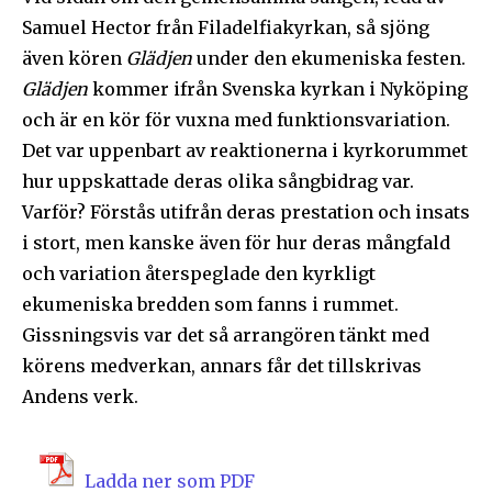
Samuel Hector från Filadelfiakyrkan, så sjöng
även kören
Glädjen
under den ekumeniska festen.
Glädjen
kommer ifrån Svenska kyrkan i Nyköping
och är en kör för vuxna med funktionsvariation.
Det var uppenbart av reaktionerna i kyrkorummet
hur uppskattade deras olika sångbidrag var.
Varför? Förstås utifrån deras prestation och insats
i stort, men kanske även för hur deras mångfald
och variation återspeglade den kyrkligt
ekumeniska bredden som fanns i rummet.
Gissningsvis var det så arrangören tänkt med
körens medverkan, annars får det tillskrivas
Andens verk.
Ladda ner som PDF