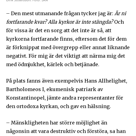
– Den mest utmanande frågan tycker jag är:
Är ni
fortfarande kvar? Alla kyrkor är inte stängda?
Och
för vissa är det en sorg att det inte är så, att
kyrkorna fortfarande finns, eftersom det för dem
är förknippat med övergrepp eller annat liknande
negativt. För mig är det viktigt att närma mig det
med ödmjukhet, kärlek och betjänade.
På plats fanns även exempelvis Hans Allhelighet,
Bartholomeos I, ekumenisk patriark av
Konstantinopel, jämte andra representanter för
den ortodoxa kyrkan, och gav en hälsning.
– Mänskligheten har större möjlighet än
någonsin att vara destruktiv och förstöra, sa han