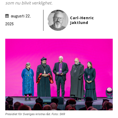
som nu blivit verklighet.
augusti 22,
Carl-Henric
Jaktlund
2025
Presidiet för Sveriges kristna råd. Foto: SKR