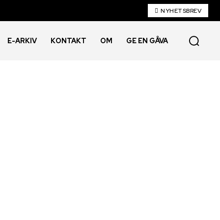
NYHETSBREV
E-ARKIV
KONTAKT
OM
GE EN GÅVA