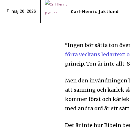
Carl-Henric Jaktlund
maj 20, 2026
”Ingen bör sätta ton öv
förra veckans ledartext 
princip. Ton är inte allt. 
Men den invändningen by
att sanning och kärlek s
kommer först och kärleke
med andra ord är ett sät
Det är inte hur Bibeln be