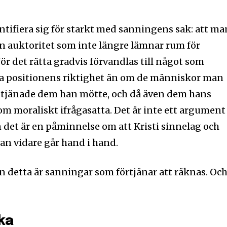
dentifiera sig för starkt med sanningens sak: att ma
n auktoritet som inte längre lämnar rum för
r det rätta gradvis förvandlas till något som
a positionens riktighet än om de människor man
tus tjänade dem han mötte, och då även dem hans
 moraliskt ifrågasatta. Det är inte ett argument
men det är en påminnelse om att Kristi sinnelag och
tan vidare går hand i hand.
en detta är sanningar som förtjänar att räknas. Oc
ka