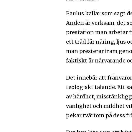
Paulus kallar som sagt de
Anden är verksam, det so
prestation man arbetar f
ett träd får näring, ljus
man presterar fram genom
faktiskt är närvarande o
Det innebär att frånvaron
teologiskt talande. Ett 
av hårdhet, misstänklig
vänlighet och mildhet vi
pekar tvärtom på dess fr