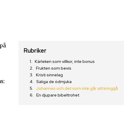
 på
Rubriker
Kärleken som villkor, inte bonus
Frukten som bevis
Kristi sinnelag
s:
Saliga de ödmjuka
Johannes och det som inte går att kringgå
En djupare bibeltrohet
n