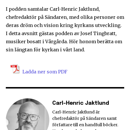
I podden samtalar Carl-Henric Jaktlund,
chefredaktör på Sändaren, med olika personer om
deras dröm och vision kring kyrkans utveckling.
I detta avsnitt gästas podden av Josef Tingbratt,
musiker bosatt i Vårgårda. Hör honom berätta om
sin längtan för kyrkan i vårt land.
Ladda ner som PDF
Carl-Henric Jaktlund
Carl-Henric Jaktlund är
chefredaktör på Sändaren samt
författare till en handfull böcker.
Följ Sändarens nyhetsbrev och