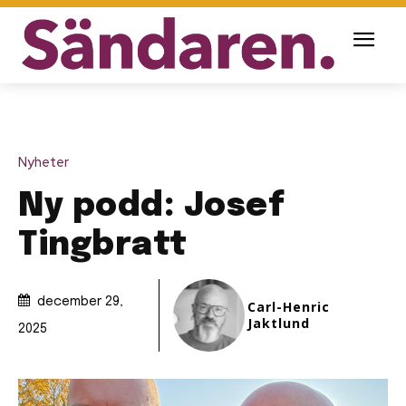
Nyheter
Ny podd: Josef
Tingbratt
december 29,
Carl-Henric
Jaktlund
2025