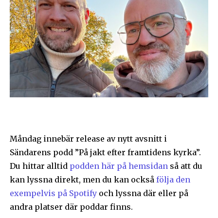
Måndag innebär release av nytt avsnitt i
Sändarens podd ”På jakt efter framtidens kyrka”.
Du hittar alltid
podden här på hemsidan
så att du
kan lyssna direkt, men du kan också
följa den
exempelvis på Spotify
och lyssna där eller på
andra platser där poddar finns.