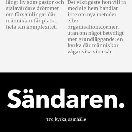
långt liv som pastor och
Det viktigaste hon vill ta
själavårdare drömmer
med sig hem handlar
om församlingar där
inte om nya metoder
människor får plats i
eller
hela sin komplexitet.
organisationsformer,
utan om något betydligt
mer grundläggande: en
kyrka där människor
vågar visa sina sår.
Tro, kyrka, samhälle