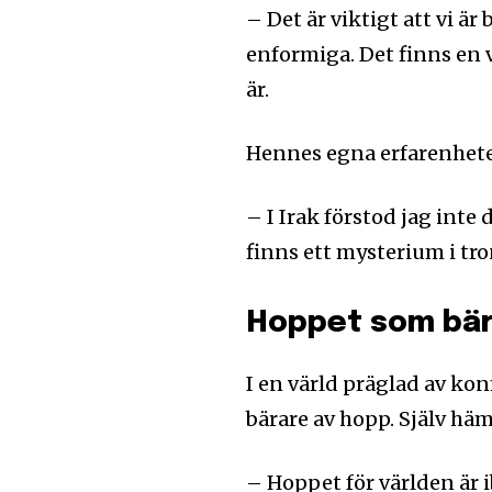
– Det är viktigt att vi är 
enformiga. Det finns en 
är.
Hennes egna erfarenheter v
– I Irak förstod jag inte
finns ett mysterium i tro
Hoppet som bä
I en värld präglad av kon
bärare av hopp. Själv häm
– Hoppet för världen är 