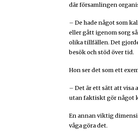
där församlingen organi
– De hade något som kall
eller gått igenom sorg s
olika tillfällen. Det gjor
besök och stöd över tid.
Hon ser det som ett exem
– Det är ett sätt att visa a
utan faktiskt gör något 
En annan viktig dimensi
våga göra det.