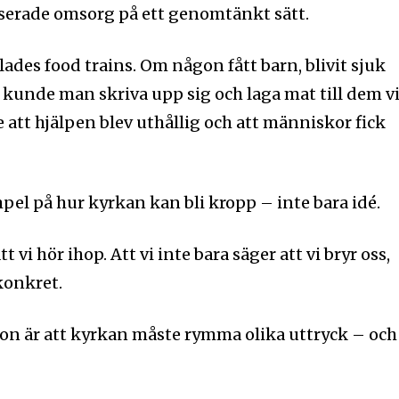
serade omsorg på ett genomtänkt sätt.
ades food trains. Om någon fått barn, blivit sjuk
å kunde man skriva upp sig och laga mat till dem v
de att hjälpen blev uthållig och att människor fick
pel på hur kyrkan kan bli kropp – inte bara idé.
tt vi hör ihop. Att vi inte bara säger att vi bryr oss,
konkret.
on är att kyrkan måste rymma olika uttryck – och