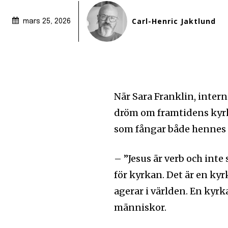
Carl-Henric Jaktlund
mars 25, 2026
När Sara Franklin, inter
dröm om framtidens kyrk
som fångar både hennes 
– ”Jesus är verb och int
för kyrkan. Det är en ky
agerar i världen. En kyrk
människor.