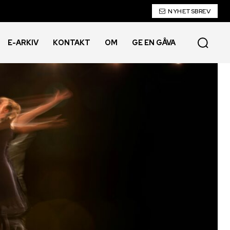
NYHETSBREV
E-ARKIV
KONTAKT
OM
GE EN GÅVA