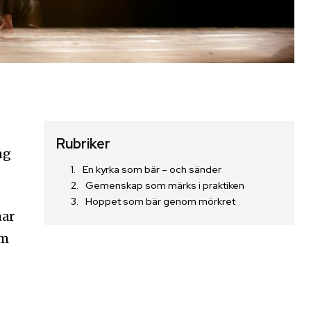
Rubriker
ng
En kyrka som bär – och sänder
Gemenskap som märks i praktiken
Hoppet som bär genom mörkret
mar
om