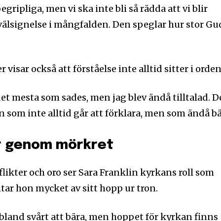
begripliga, men vi ska inte bli så rädda att vi blir
välsignelse i mångfalden. Den speglar hur stor Gu
isar också att förståelse inte alltid sitter i orden
 det mesta som sades, men jag blev ändå tilltalad. D
n som inte alltid går att förklara, men som ändå bä
r genom mörkret
flikter och oro ser Sara Franklin kyrkans roll som
tar hon mycket av sitt hopp ur tron.
ibland svårt att bära, men hoppet för kyrkan finns