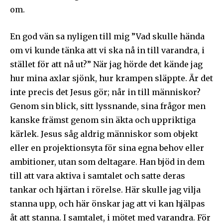
om.
En god vän sa nyligen till mig ”Vad skulle hända
om vi kunde tänka att vi ska nå in till varandra, i
stället för att nå ut?” När jag hörde det kände jag
hur mina axlar sjönk, hur krampen släppte. Är det
inte precis det Jesus gör; når in till människor?
Genom sin blick, sitt lyssnande, sina frågor men
kanske främst genom sin äkta och uppriktiga
kärlek. Jesus såg aldrig människor som objekt
eller en projektionsyta för sina egna behov eller
ambitioner, utan som deltagare. Han bjöd in dem
till att vara aktiva i samtalet och satte deras
tankar och hjärtan i rörelse. Här skulle jag vilja
stanna upp, och här önskar jag att vi kan hjälpas
åt att stanna. I samtalet, i mötet med varandra. För