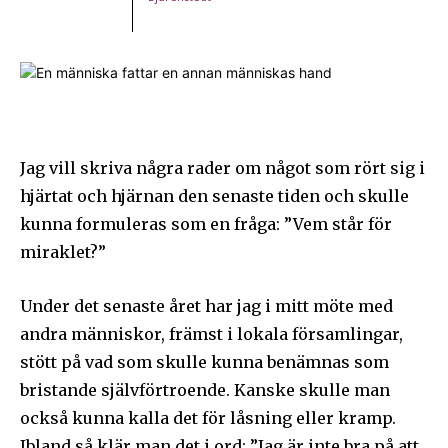
Jag vill skriva några rader om något som rört sig i
hjärtat och hjärnan den senaste tiden och skulle
kunna formuleras som en fråga: ”Vem står för
miraklet?”
Under det senaste året har jag i mitt möte med
andra människor, främst i lokala församlingar,
stött på vad som skulle kunna benämnas som
bristande självförtroende. Kanske skulle man
också kunna kalla det för låsning eller kramp.
Ibland så klär man det i ord: ”Jag är inte bra på att