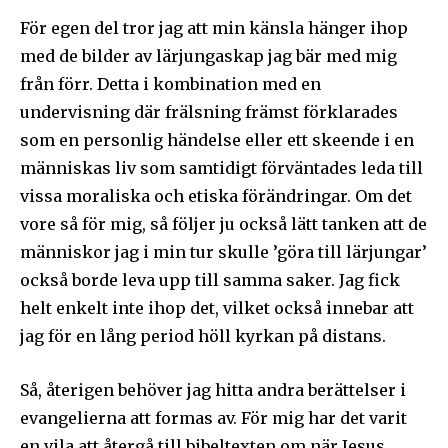
För egen del tror jag att min känsla hänger ihop
med de bilder av lärjungaskap jag bär med mig
från förr. Detta i kombination med en
undervisning där frälsning främst förklarades
som en personlig händelse eller ett skeende i en
människas liv som samtidigt förväntades leda till
vissa moraliska och etiska förändringar. Om det
vore så för mig, så följer ju också lätt tanken att de
människor jag i min tur skulle ’göra till lärjungar’
också borde leva upp till samma saker. Jag fick
helt enkelt inte ihop det, vilket också innebar att
jag för en lång period höll kyrkan på distans.
Så, återigen behöver jag hitta andra berättelser i
evangelierna att formas av. För mig har det varit
en vila att återgå till bibeltexten om när Jesus