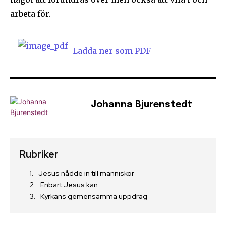
arbeta för.
Ladda ner som PDF
Johanna Bjurenstedt
Rubriker
Jesus nådde in till människor
Enbart Jesus kan
Kyrkans gemensamma uppdrag