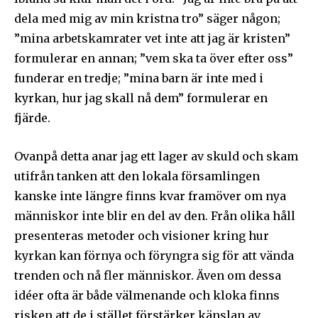
dela med mig av min kristna tro” säger någon;
”mina arbetskamrater vet inte att jag är kristen”
formulerar en annan; ”vem ska ta över efter oss”
funderar en tredje; ”mina barn är inte med i
kyrkan, hur jag skall nå dem” formulerar en
fjärde.
Ovanpå detta anar jag ett lager av skuld och skam
utifrån tanken att den lokala församlingen
kanske inte längre finns kvar framöver om nya
människor inte blir en del av den. Från olika håll
presenteras metoder och visioner kring hur
kyrkan kan förnya och föryngra sig för att vända
trenden och nå fler människor. Även om dessa
idéer ofta är både välmenande och kloka finns
risken att de i stället förstärker känslan av