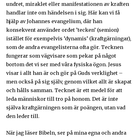
undret, miraklet eller manifestationen av kraften
handlar inte om händelsen i sig. Här kan vi få
hjälp av Johannes evangelium, där han
konsekvent använder ordet ’tecken’ (semion)
istället för exempelvis ’dynamis’ (kraftgärningar),
som de andra evangelisterna ofta gör. Tecknen
fungerar som vägvisare som pekar på något
bortom det vi ser med våra fysiska ögon. Jesus
visar i allt han är och gör på Guds verklighet –
men också på sig själv, genom vilket allt är skapat
och hålls samman. Tecknet är ett medel för att
leda människor till tro på honom. Det är inte
själva kraftgärningen som är poängen, utan vad
den leder till.
När jag läser Bibeln, ser på mina egna och andra