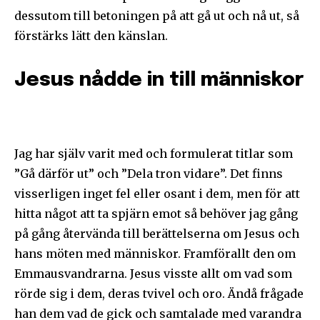
dessutom till betoningen på att gå ut och nå ut, så
förstärks lätt den känslan.
Jesus nådde in till människor
Jag har själv varit med och formulerat titlar som
”Gå därför ut” och ”Dela tron vidare”. Det finns
visserligen inget fel eller osant i dem, men för att
hitta något att ta spjärn emot så behöver jag gång
på gång återvända till berättelserna om Jesus och
hans möten med människor. Framförallt den om
Emmausvandrarna. Jesus visste allt om vad som
rörde sig i dem, deras tvivel och oro. Ändå frågade
han dem vad de gick och samtalade med varandra