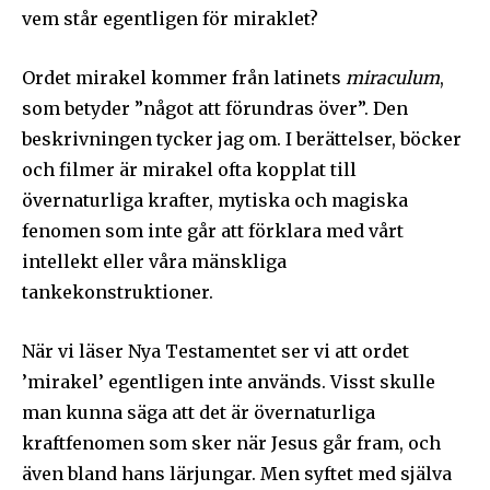
vem står egentligen för miraklet?
Ordet mirakel kommer från latinets
miraculum
,
som betyder ”något att förundras över”. Den
beskrivningen tycker jag om. I berättelser, böcker
och filmer är mirakel ofta kopplat till
övernaturliga krafter, mytiska och magiska
fenomen som inte går att förklara med vårt
intellekt eller våra mänskliga
tankekonstruktioner.
När vi läser Nya Testamentet ser vi att ordet
’mirakel’ egentligen inte används. Visst skulle
man kunna säga att det är övernaturliga
kraftfenomen som sker när Jesus går fram, och
även bland hans lärjungar. Men syftet med själva