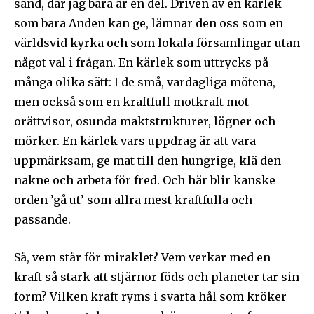
sänd, där jag bara är en del. Driven av en kärlek
som bara Anden kan ge, lämnar den oss som en
världsvid kyrka och som lokala församlingar utan
något val i frågan. En kärlek som uttrycks på
många olika sätt: I de små, vardagliga mötena,
men också som en kraftfull motkraft mot
orättvisor, osunda maktstrukturer, lögner och
mörker. En kärlek vars uppdrag är att vara
uppmärksam, ge mat till den hungrige, klä den
nakne och arbeta för fred. Och här blir kanske
orden ’gå ut’ som allra mest kraftfulla och
passande.
Så, vem står för miraklet? Vem verkar med en
kraft så stark att stjärnor föds och planeter tar sin
form? Vilken kraft ryms i svarta hål som kröker