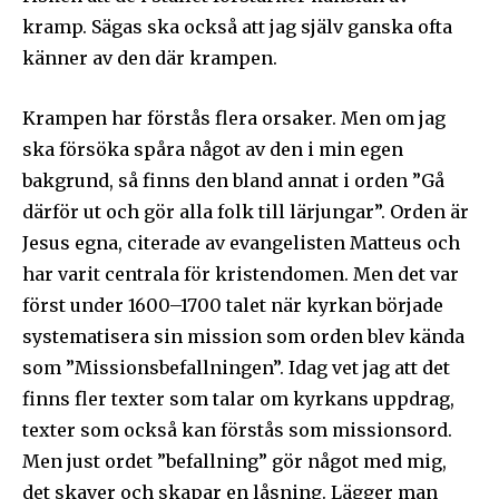
kramp. Sägas ska också att jag själv ganska ofta
känner av den där krampen.
Krampen har förstås flera orsaker. Men om jag
ska försöka spåra något av den i min egen
bakgrund, så finns den bland annat i orden ”Gå
därför ut och gör alla folk till lärjungar”. Orden är
Jesus egna, citerade av evangelisten Matteus och
har varit centrala för kristendomen. Men det var
först under 1600–1700 talet när kyrkan började
systematisera sin mission som orden blev kända
som ”Missionsbefallningen”. Idag vet jag att det
finns fler texter som talar om kyrkans uppdrag,
texter som också kan förstås som missionsord.
Men just ordet ”befallning” gör något med mig,
det skaver och skapar en låsning. Lägger man