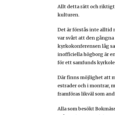
Allt detta rätt och rikt
kulturen.
Det är förstås inte allti
var svårt att den gångna 
kyrkokonferensen låg s
inofficiella högborg är e
för ett samfunds kyrkole
Där finns möjlighet att m
estrader och i montrar,
framföras likväl som and
Alla som besökt Bokmässa