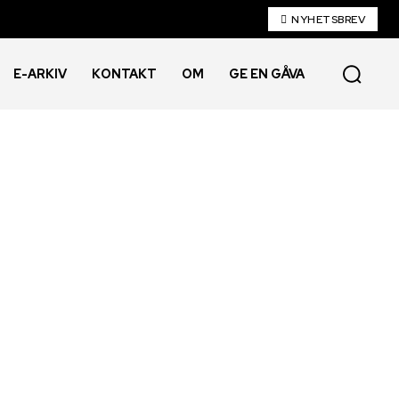
NYHETSBREV
E-ARKIV
KONTAKT
OM
GE EN GÅVA