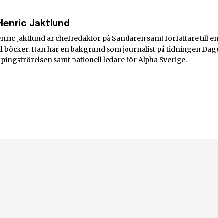
Henric Jaktlund
nric Jaktlund är chefredaktör på Sändaren samt författare till e
l böcker. Han har en bakgrund som journalist på tidningen Dag
i pingströrelsen samt nationell ledare för Alpha Sverige.