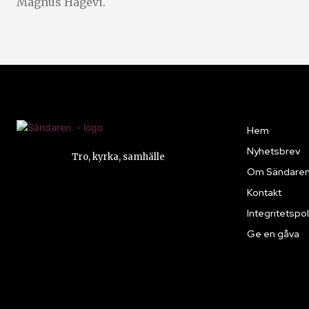
Magnus Hagevi.
Hem
Nyhetsbrev
Tro, kyrka, samhälle
Om Sändare
Kontakt
Integritetspol
Ge en gåva