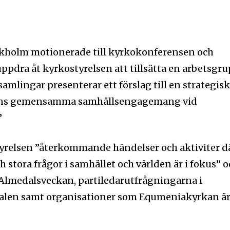
kholm motionerade till kyrkokonferensen och
uppdra åt kyrkostyrelsen att tillsätta en arbetsgr
amlingar presenterar ett förslag till en strategis
ans gemensamma samhällsengagemang vid
”
ostyrelsen ”återkommande händelser och aktiviter d
tora frågor i samhället och världen är i fokus” o
lmedalsveckan, partiledarutfrågningarna i
valen samt organisationer som Equmeniakyrkan ä