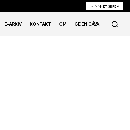
NYHETSBREV
E-ARKIV
KONTAKT
OM
GE EN GÅVA