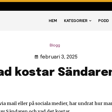
HEM
KATEGORIER
PODD
Blogg
februari 3, 2025
ad kostar Sändare
 via mail eller på sociala medier, har undrat hur 
av Sändaren och vad det kostar.