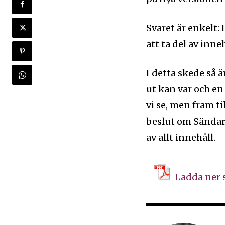
Svaret är enkelt:
att ta del av inneh
I detta skede så 
ut kan var och en
vi se, men fram 
beslut om Sändaren
av allt innehåll.
Ladda ner