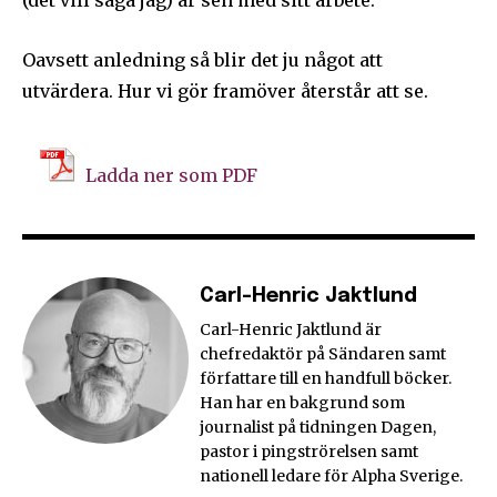
Oavsett anledning så blir det ju något att
utvärdera. Hur vi gör framöver återstår att se.
Ladda ner som PDF
Carl-Henric Jaktlund
Carl-Henric Jaktlund är
chefredaktör på Sändaren samt
författare till en handfull böcker.
Han har en bakgrund som
journalist på tidningen Dagen,
pastor i pingströrelsen samt
nationell ledare för Alpha Sverige.