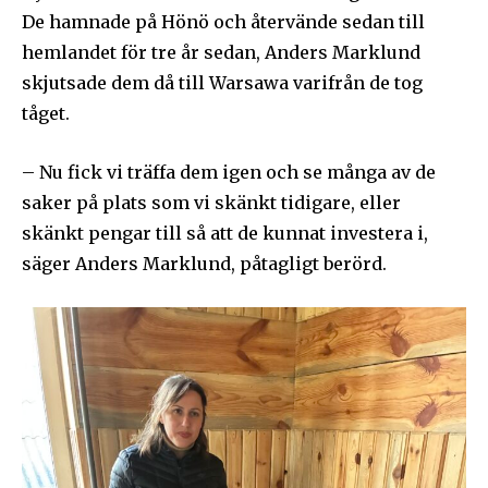
De hamnade på Hönö och återvände sedan till
hemlandet för tre år sedan, Anders Marklund
skjutsade dem då till Warsawa varifrån de tog
tåget.
– Nu fick vi träffa dem igen och se många av de
saker på plats som vi skänkt tidigare, eller
skänkt pengar till så att de kunnat investera i,
säger Anders Marklund, påtagligt berörd.