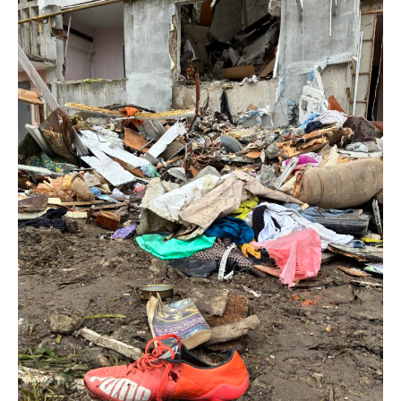
Följ Sändarens nyhetsbrev och
bli uppdaterad på det senaste
För att prenumerera: Ange din e-postadress och klicka på