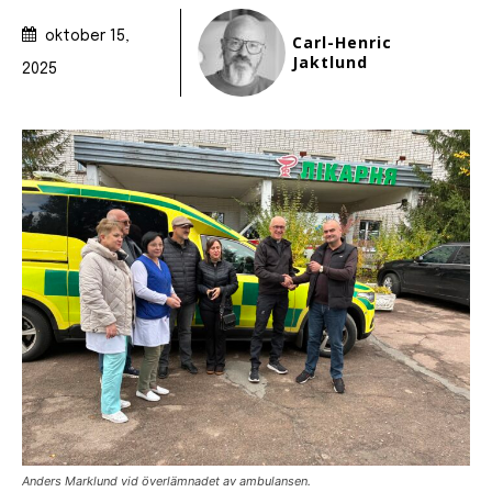
oktober 15,
Carl-Henric
Jaktlund
2025
Anders Marklund vid överlämnadet av ambulansen.