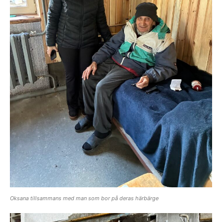
Oksana tillsammans med man som bor på deras härbärge