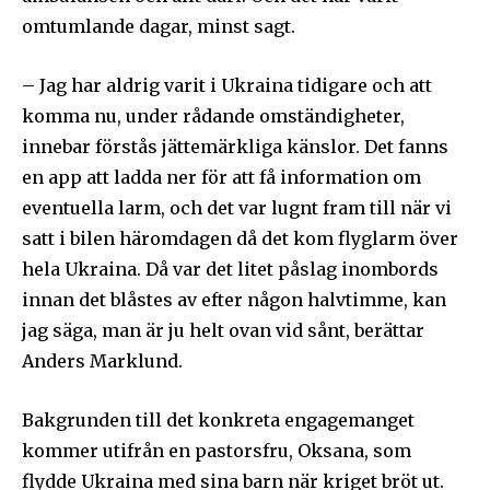
omtumlande dagar, minst sagt.
– Jag har aldrig varit i Ukraina tidigare och att
komma nu, under rådande omständigheter,
innebar förstås jättemärkliga känslor. Det fanns
en app att ladda ner för att få information om
eventuella larm, och det var lugnt fram till när vi
satt i bilen häromdagen då det kom flyglarm över
hela Ukraina. Då var det litet påslag inombords
innan det blåstes av efter någon halvtimme, kan
jag säga, man är ju helt ovan vid sånt, berättar
Anders Marklund.
Bakgrunden till det konkreta engagemanget
kommer utifrån en pastorsfru, Oksana, som
flydde Ukraina med sina barn när kriget bröt ut.