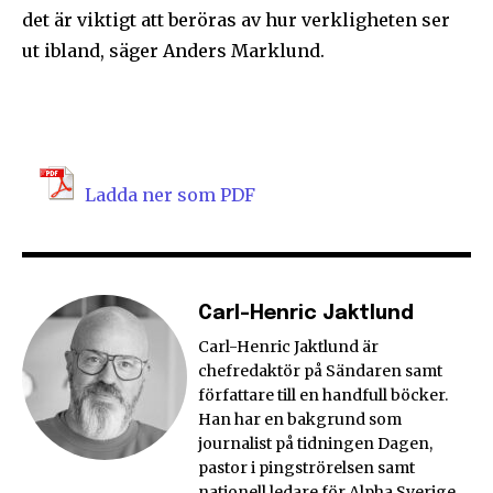
det är viktigt att beröras av hur verkligheten ser
ut ibland, säger Anders Marklund.
Ladda ner som PDF
Carl-Henric Jaktlund
Carl-Henric Jaktlund är
chefredaktör på Sändaren samt
författare till en handfull böcker.
Han har en bakgrund som
journalist på tidningen Dagen,
pastor i pingströrelsen samt
nationell ledare för Alpha Sverige.