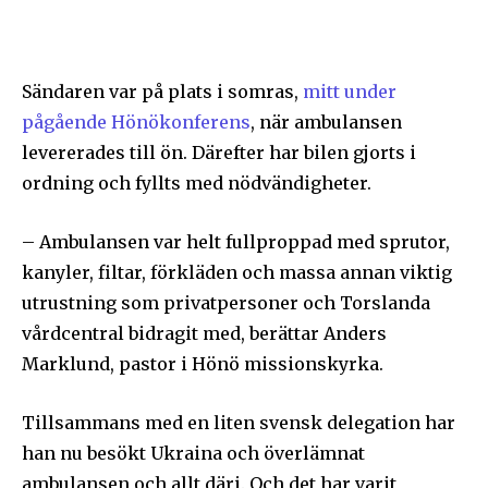
Sändaren var på plats i somras,
mitt under
pågående Hönökonferens
, när ambulansen
levererades till ön. Därefter har bilen gjorts i
ordning och fyllts med nödvändigheter.
– Ambulansen var helt fullproppad med sprutor,
kanyler, filtar, förkläden och massa annan viktig
utrustning som privatpersoner och Torslanda
vårdcentral bidragit med, berättar Anders
Marklund, pastor i Hönö missionskyrka.
Tillsammans med en liten svensk delegation har
han nu besökt Ukraina och överlämnat
ambulansen och allt däri. Och det har varit