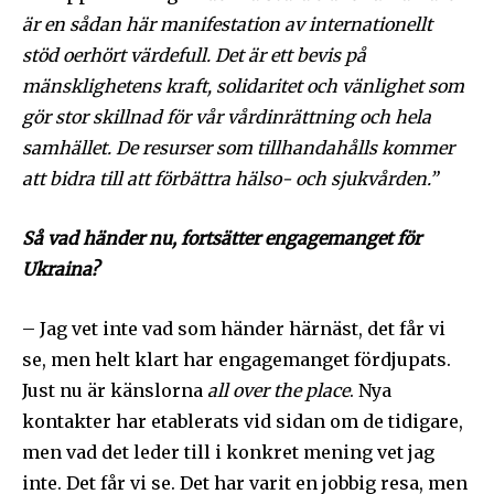
är en sådan här manifestation av internationellt
stöd oerhört värdefull. Det är ett bevis på
mänsklighetens kraft, solidaritet och vänlighet som
gör stor skillnad för vår vårdinrättning och hela
samhället. De resurser som tillhandahålls kommer
att bidra till att förbättra hälso- och sjukvården.”
Så vad händer nu, fortsätter engagemanget för
Ukraina?
– Jag vet inte vad som händer härnäst, det får vi
se, men helt klart har engagemanget fördjupats.
Just nu är känslorna
all over the place
. Nya
kontakter har etablerats vid sidan om de tidigare,
men vad det leder till i konkret mening vet jag
inte. Det får vi se. Det har varit en jobbig resa, men