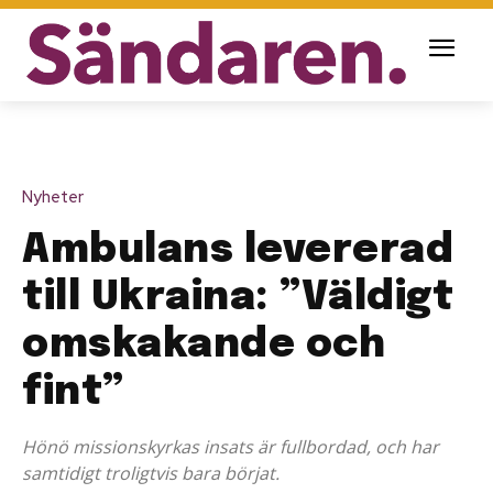
Nyheter
Ambulans levererad
till Ukraina: ”Väldigt
omskakande och
fint”
Hönö missionskyrkas insats är fullbordad, och har
samtidigt troligtvis bara börjat.