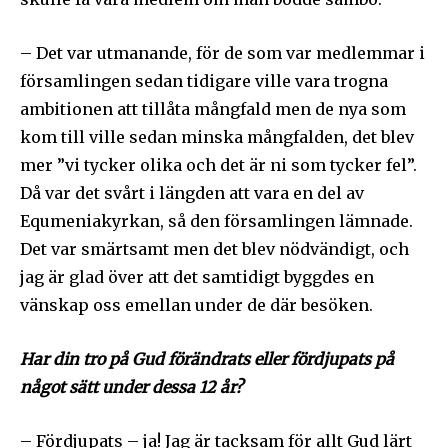
– Det var utmanande, för de som var medlemmar i
församlingen sedan tidigare ville vara trogna
ambitionen att tillåta mångfald men de nya som
kom till ville sedan minska mångfalden, det blev
mer ”vi tycker olika och det är ni som tycker fel”.
Då var det svårt i längden att vara en del av
Equmeniakyrkan, så den församlingen lämnade.
Det var smärtsamt men det blev nödvändigt, och
jag är glad över att det samtidigt byggdes en
vänskap oss emellan under de där besöken.
Har din tro på Gud förändrats eller fördjupats på
något sätt under dessa 12 år?
– Fördjupats – ja! Jag är tacksam för allt Gud lärt