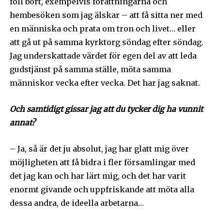
föll bort, exempelvis förättningarna och
hembesöken som jag älskar – att få sitta ner med
en människa och prata om tron och livet… eller
att gå ut på samma kyrktorg söndag efter söndag.
Jag underskattade värdet för egen del av att leda
gudstjänst på samma ställe, möta samma
människor vecka efter vecka. Det har jag saknat.
Och samtidigt gissar jag att du tycker dig ha vunnit
annat?
– Ja, så är det ju absolut, jag har glatt mig över
möjligheten att få bidra i fler församlingar med
det jag kan och har lärt mig, och det har varit
enormt givande och uppfriskande att möta alla
dessa andra, de ideella arbetarna…