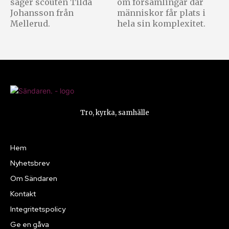
säger scouten Tilda
om församlingar där
Johansson från
människor får plats i
Mellerud.
hela sin komplexitet.
Tro, kyrka, samhälle
Hem
Nyhetsbrev
Om Sändaren
Kontakt
Integritetspolicy
Ge en gåva