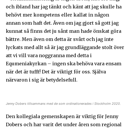
och ibland har jag tänkt och känt att jag skulle ha
behövt mer kompetens eller kallat in någon
annan som haft det. Även om jag gjort så gott jag
kunnat så finns det ju sånt man hade önskat göra
bättre. Men även om detta är svårt och jag inte
lyckats med allt så är jag grundläggande stolt över
att vi vill vara noggranna med detta i
Equmeniakyrkan – ingen ska behöva vara ensam
när det är tufft! Det är viktigt för oss. Själva
närvaron i sig är betydelsefull.
Jenny Dobers tillsammans med de som ordinationerades i Stockholm 2020.
Den kollegiala gemenskapen är viktig för Jenny
Dobers och har varit det under åren som regional