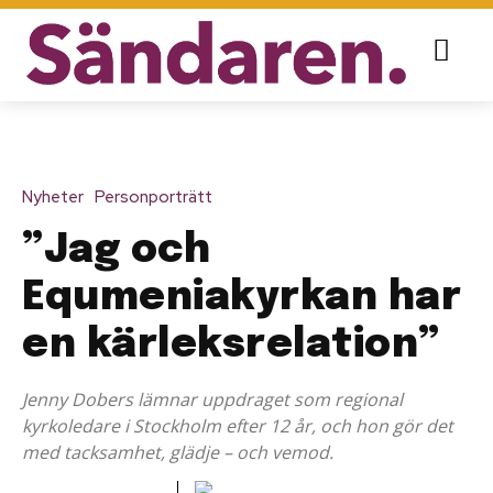
Nyheter
Personporträtt
”Jag och
Equmeniakyrkan har
en kärleksrelation”
Jenny Dobers lämnar uppdraget som regional
kyrkoledare i Stockholm efter 12 år, och hon gör det
med tacksamhet, glädje – och vemod.