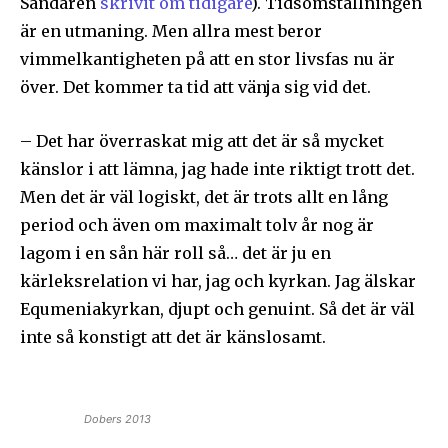
Sändaren
skrivit om tidigare
). Tidsomställningen
är en utmaning. Men allra mest beror
vimmelkantigheten på att en stor livsfas nu är
över. Det kommer ta tid att vänja sig vid det.
– Det har överraskat mig att det är så mycket
känslor i att lämna, jag hade inte riktigt trott det.
Men det är väl logiskt, det är trots allt en lång
period och även om maximalt tolv år nog är
lagom i en sån här roll så… det är ju en
kärleksrelation vi har, jag och kyrkan. Jag älskar
Equmeniakyrkan, djupt och genuint. Så det är väl
inte så konstigt att det är känslosamt.
Dobers 2013