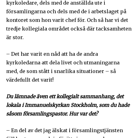
kyrkoledare, dels med de anställda ute i
församlingarna och dels med de i arbetslaget på
kontoret som hon varit chef för. Och så har vi det
tredje kollegiala området också där tacksamheten
är stor.
– Det har varit en nåd att ha de andra
kyrkoledarna att dela livet och utmaningarna
med, de som stått i snarlika situationer – så
värdefullt det varit!
Du lämnade även ett kollegialt sammanhang, det
lokala i Immanuelskyrkan Stockholm, som du hade
såsom församlingspastor. Hur var det?
– En del av det jag älskat i församlingstjänsten