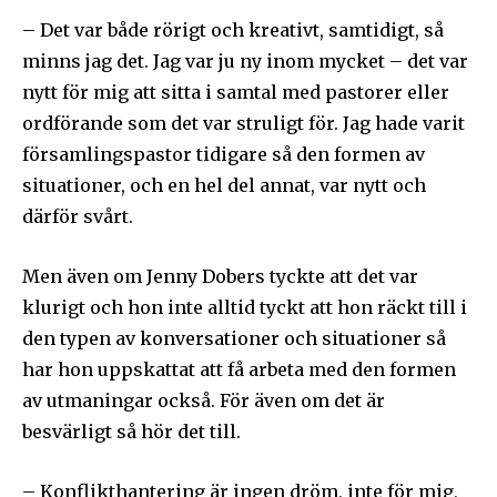
– Det var både rörigt och kreativt, samtidigt, så
minns jag det. Jag var ju ny inom mycket – det var
nytt för mig att sitta i samtal med pastorer eller
ordförande som det var struligt för. Jag hade varit
församlingspastor tidigare så den formen av
situationer, och en hel del annat, var nytt och
därför svårt.
Men även om Jenny Dobers tyckte att det var
klurigt och hon inte alltid tyckt att hon räckt till i
den typen av konversationer och situationer så
har hon uppskattat att få arbeta med den formen
av utmaningar också. För även om det är
besvärligt så hör det till.
– Konflikthantering är ingen dröm, inte för mig,