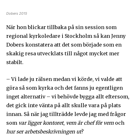
Dobers 2015
När hon blickar tillbaka på sin session som
regional kyrkoledare i Stockholm så kan Jenny
Dobers konstatera att det som började som en
skakig resa utvecklats till något mycket mer
stabilt.
– Vi lade ju rälsen medan vi körde, vi valde att
göra så som kyrka och det fanns ju egentligen
inget alternativ – vi behövde bygga allt eftersom,
det gick inte vänta på allt skulle vara på plats
innan. Så när jag tillträdde levde jag med frågor
som
var ligger kontoret
,
vem är chef för vem
och
hur ser arbetsbeskrivningen ut
?