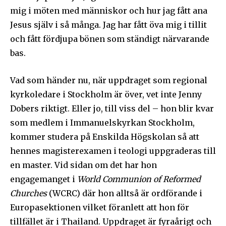
mig i möten med människor och hur jag fått ana
Jesus själv i så många. Jag har fått öva mig i tillit
och fått fördjupa bönen som ständigt närvarande
bas.
Vad som händer nu, när uppdraget som regional
kyrkoledare i Stockholm är över, vet inte Jenny
Dobers riktigt. Eller jo, till viss del – hon blir kvar
som medlem i Immanuelskyrkan Stockholm,
kommer studera på Enskilda Högskolan så att
hennes magisterexamen i teologi uppgraderas till
en master. Vid sidan om det har hon
engagemanget i
World Communion of Reformed
Churches
(WCRC) där hon alltså är ordförande i
Europasektionen vilket föranlett att hon för
tillfället är i Thailand. Uppdraget är fyraårigt och