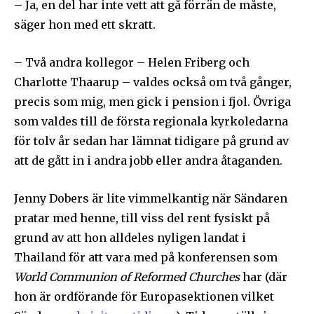
– Ja, en del har inte vett att gå förrän de måste,
säger hon med ett skratt.
– Två andra kollegor – Helen Friberg och
Charlotte Thaarup – valdes också om två gånger,
precis som mig, men gick i pension i fjol. Övriga
som valdes till de första regionala kyrkoledarna
för tolv år sedan har lämnat tidigare på grund av
att de gått in i andra jobb eller andra åtaganden.
Jenny Dobers är lite vimmelkantig när Sändaren
pratar med henne, till viss del rent fysiskt på
grund av att hon alldeles nyligen landat i
Thailand för att vara med på konferensen som
World Communion of Reformed Churches
har (där
hon är ordförande för Europasektionen vilket