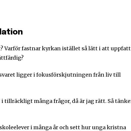
elation
? Varför fastnar kyrkan istället så lätt i att uppfat
ttfärdig?
 svaret ligger i fokusförskjutningen från liv till
i tillräckligt många frågor, då är jag rätt. Så tänke
skoleelever i många år och sett hur unga kristna