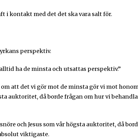
aft i kontakt med det det ska vara salt för.
yrkans perspektiv.
alltid ha de minsta och utsattas perspektiv.”
d om att det vi gör mot de minsta gör vi mot honom
ta auktoritet, då borde frågan om hur vi behandla
esnöre och Jesus som vår högsta auktoritet, då bor
bsolut viktigaste.