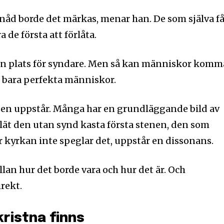
 nåd borde det märkas, menar han. De som själva få
 de första att förlåta.
r en plats för syndare. Men så kan människor komm
s bara perfekta människor.
isen uppstår. Många har en grundläggande bild av
lät den utan synd kasta första stenen, den som
kyrkan inte speglar det, uppstår en dissonans.
llan hur det borde vara och hur det är. Och
rekt.
kristna finns