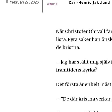
Carl-Henric Jaktlund
februari 27, 2026
När Christofer Öhrvall f
lista. Fyra saker han ön
de kristna.
– Jag har ställt mig själ
framtidens kyrka?
Det första är enkelt, näst
– ”De där kristna verkar s