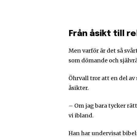
Från åsikt till r
Men varför är det så svårt
som dömande och självrä
Öhrvall tror att en del av
åsikter.
– Om jag bara tycker rätt 
vi ibland.
Han har undervisat bibel