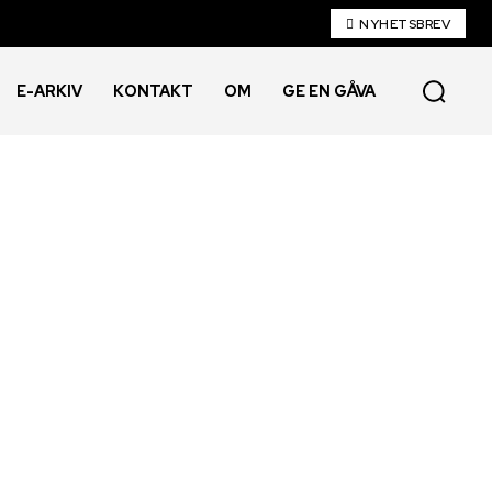
NYHETSBREV
E-ARKIV
KONTAKT
OM
GE EN GÅVA