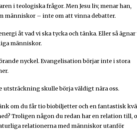
aren i teologiska frågor. Men Jesu liv, menar han,
m människor – inte om att vinna debatter.
nergi åt vad vi ska tycka och tänka. Eller så ägnar 
nliga människor.
örande nyckel. Evangelisation börjar inte i stora
ner.
re utsträckning skulle börja väldigt nära oss.
nk om du får tio biobiljetter och en fantastisk kvä
ed? Troligen någon du redan har en relation till, 
 naturliga relationerna med människor utanför