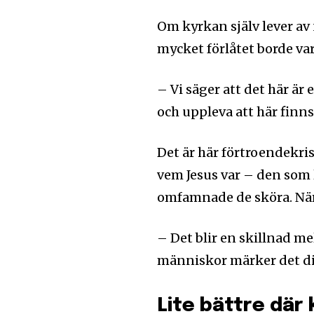
Om kyrkan själv lever av
mycket förlåtet borde vara
– Vi säger att det här ä
och uppleva att här finn
Det är här förtroendekr
vem Jesus var – den som 
omfamnade de sköra. När 
– Det blir en skillnad me
människor märker det di
Lite bättre där 