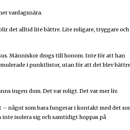
er vardagsnära.
ir det alltid lite bättre. Lite roligare, tryggare och
esus. Människor drogs till honom. Inte för att han
rmulerade i punktlistor, utan för att det blev bättr
anns ingen dom. Det var roligt. Det var mer liv.
ft – något som bara fungerar i kontakt med det s
 inte isolera sig och samtidigt hoppas på