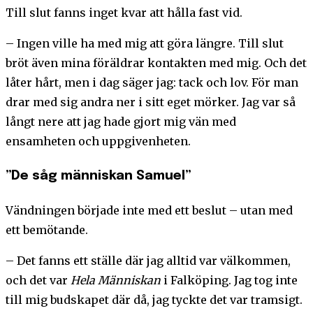
Till slut fanns inget kvar att hålla fast vid.
– Ingen ville ha med mig att göra längre. Till slut
bröt även mina föräldrar kontakten med mig. Och det
låter hårt, men i dag säger jag: tack och lov. För man
drar med sig andra ner i sitt eget mörker. Jag var så
långt nere att jag hade gjort mig vän med
ensamheten och uppgivenheten.
”De såg människan Samuel”
Vändningen började inte med ett beslut – utan med
ett bemötande.
– Det fanns ett ställe där jag alltid var välkommen,
och det var
Hela Människan
i Falköping. Jag tog inte
till mig budskapet där då, jag tyckte det var tramsigt.