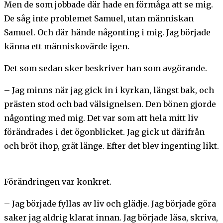
Men de som jobbade där hade en förmåga att se mig.
De såg inte problemet Samuel, utan människan
Samuel. Och där hände någonting i mig. Jag började
känna ett människovärde igen.
Det som sedan sker beskriver han som avgörande.
– Jag minns när jag gick in i kyrkan, längst bak, och
prästen stod och bad välsignelsen. Den bönen gjorde
någonting med mig. Det var som att hela mitt liv
förändrades i det ögonblicket. Jag gick ut därifrån
och bröt ihop, grät länge. Efter det blev ingenting likt.
Förändringen var konkret.
– Jag började fyllas av liv och glädje. Jag började göra
saker jag aldrig klarat innan. Jag började läsa, skriva,