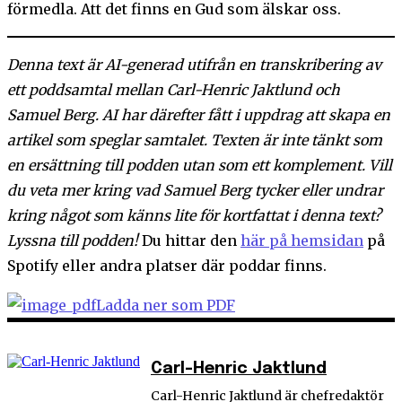
förmedla. Att det finns en Gud som älskar oss.
Denna text är AI-generad utifrån en transkribering av
ett poddsamtal mellan Carl-Henric Jaktlund och
Samuel Berg. AI har därefter fått i uppdrag att skapa en
artikel som speglar samtalet. Texten är inte tänkt som
en ersättning till podden utan som ett komplement. Vill
du veta mer kring vad Samuel Berg tycker eller undrar
kring något som känns lite för kortfattat i denna text?
Lyssna till podden!
Du hittar den
här på hemsidan
på
Spotify eller andra platser där poddar finns.
Ladda ner som PDF
Carl-Henric Jaktlund
Carl-Henric Jaktlund är chefredaktör