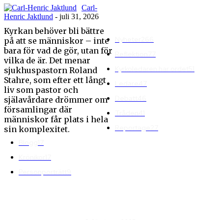
kyrka blir också en
Carl-
missionerande kyrka”
Henric Jaktlund
-
juli 31, 2026
Kyrkan behöver bli bättre
Nyheter
266
på att se människor – inte
bara för vad de gör, utan för
Reflektion
77
vilka de är. Det menar
Kyrkoledaren har ordet
51
sjukhuspastorn Roland
Stahre, som efter ett långt
Ledare
47
liv som pastor och
Debatt
46
själavårdare drömmer om
församlingar där
Tråden
41
människor får plats i hela
Reportage
27
sin komplexitet.
Blogg
17
Krönikor
17
Personporträtt
9