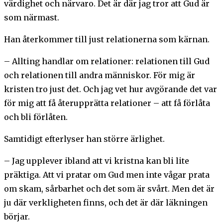
värdighet och närvaro. Det är där jag tror att Gud är
som närmast.
Han återkommer till just relationerna som kärnan.
– Allting handlar om relationer: relationen till Gud
och relationen till andra människor. För mig är
kristen tro just det. Och jag vet hur avgörande det var
för mig att få återupprätta relationer – att få förlåta
och bli förlåten.
Samtidigt efterlyser han större ärlighet.
– Jag upplever ibland att vi kristna kan bli lite
präktiga. Att vi pratar om Gud men inte vågar prata
om skam, sårbarhet och det som är svårt. Men det är
ju där verkligheten finns, och det är där läkningen
börjar.