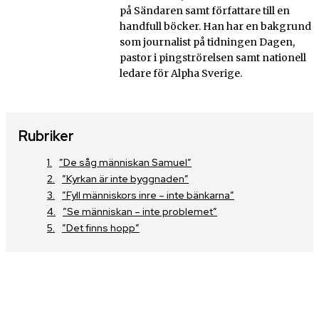
på Sändaren samt författare till en
handfull böcker. Han har en bakgrund
som journalist på tidningen Dagen,
pastor i pingströrelsen samt nationell
ledare för Alpha Sverige.
Rubriker
”De såg människan Samuel”
”Kyrkan är inte byggnaden”
”Fyll människors inre – inte bänkarna”
”Se människan – inte problemet”
”Det finns hopp”