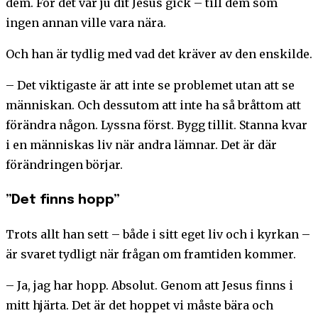
dem. För det var ju dit Jesus gick – till dem som
ingen annan ville vara nära.
Och han är tydlig med vad det kräver av den enskilde.
– Det viktigaste är att inte se problemet utan att se
människan. Och dessutom att inte ha så bråttom att
förändra någon. Lyssna först. Bygg tillit. Stanna kvar
i en människas liv när andra lämnar. Det är där
förändringen börjar.
”Det finns hopp”
Trots allt han sett – både i sitt eget liv och i kyrkan –
är svaret tydligt när frågan om framtiden kommer.
– Ja, jag har hopp. Absolut. Genom att Jesus finns i
mitt hjärta. Det är det hoppet vi måste bära och