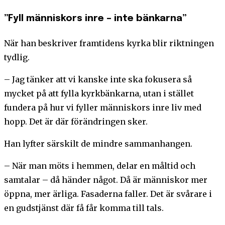
”Fyll människors inre – inte bänkarna”
När han beskriver framtidens kyrka blir riktningen
tydlig.
– Jag tänker att vi kanske inte ska fokusera så
mycket på att fylla kyrkbänkarna, utan i stället
fundera på hur vi fyller människors inre liv med
hopp. Det är där förändringen sker.
Han lyfter särskilt de mindre sammanhangen.
– När man möts i hemmen, delar en måltid och
samtalar – då händer något. Då är människor mer
öppna, mer ärliga. Fasaderna faller. Det är svårare i
en gudstjänst där få får komma till tals.