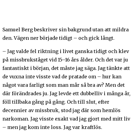
Samuel Berg beskriver sin bakgrund utan att mildra
den. Vägen ner började tidigt – och gick långt.
– Jag valde fel riktning i livet ganska tidigt och klev
på missbrukståget vid 15–16 års ålder. Och det var ju
fantastiskt i början, det måste jag säga. Jag tänkte att
de vuxna inte visste vad de pratade om – hur kan
något vara farligt som man mår så bra av? Men det
där förändrades ju. Jag levde ett dubbelliv i många år,
föll tillbaka gång på gång. Och till slut, efter
decennier av missbruk, stod jag där som hemlös
narkoman. Jag visste exakt vad jag gjort med mitt liv
– men jag kom inte loss. Jag var kraftlös.