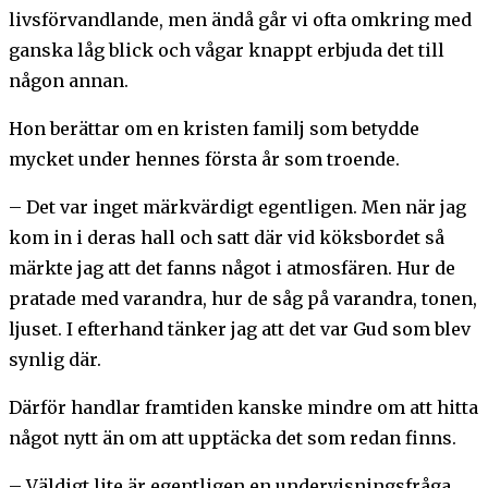
livsförvandlande, men ändå går vi ofta omkring med
ganska låg blick och vågar knappt erbjuda det till
någon annan.
Hon berättar om en kristen familj som betydde
mycket under hennes första år som troende.
– Det var inget märkvärdigt egentligen. Men när jag
kom in i deras hall och satt där vid köksbordet så
märkte jag att det fanns något i atmosfären. Hur de
pratade med varandra, hur de såg på varandra, tonen,
ljuset. I efterhand tänker jag att det var Gud som blev
synlig där.
Därför handlar framtiden kanske mindre om att hitta
något nytt än om att upptäcka det som redan finns.
– Väldigt lite är egentligen en undervisningsfråga.