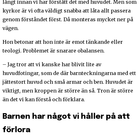
långt innan vi har förstått det med huvudet. Men som
kyrkor är vi ofta väldigt snabba att låta allt passera
genom förståndet först. Då monteras mycket ner på
vägen.
Hon betonar att hon inte är emot tänkande eller
teologi. Problemet är snarare obalansen.
– Jag tror att vi kanske har blivit lite av
huvudfotingar, som de där barnteckningarna med ett
jättestort huvud och små armar och ben. Huvudet är
viktigt, men kroppen är större än så. Tron är större
än det vi kan förstå och förklara.
Barnen har något vi håller på att
förlora