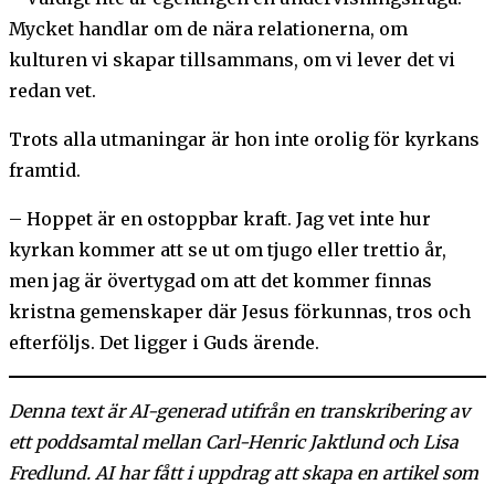
Mycket handlar om de nära relationerna, om
kulturen vi skapar tillsammans, om vi lever det vi
redan vet.
Trots alla utmaningar är hon inte orolig för kyrkans
framtid.
– Hoppet är en ostoppbar kraft. Jag vet inte hur
kyrkan kommer att se ut om tjugo eller trettio år,
men jag är övertygad om att det kommer finnas
kristna gemenskaper där Jesus förkunnas, tros och
efterföljs. Det ligger i Guds ärende.
Denna text är AI-generad utifrån en transkribering av
ett poddsamtal mellan Carl-Henric Jaktlund och Lisa
Fredlund. AI har fått i uppdrag att skapa en artikel som