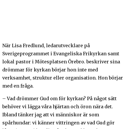
När Lisa Fredlund, ledarutvecklare på
Sverigeprogrammet i Evangeliska Frikyrkan samt
lokal pastor i Mötesplatsen Örebro. beskriver sina
drömmar för kyrkan börjar hon inte med
verksamhet, struktur eller organisation. Hon börjar
med en fråga.
– Vad drömmer Gud om för kyrkan? På något sätt
behöver vi lägga våra hjärtan och öron nära det.
Ibland tänker jag att vi människor är som
spårhundar: vi känner vittringen av vad Gud gör