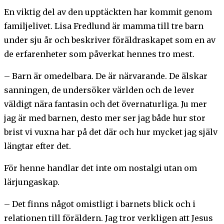
En viktig del av den upptäckten har kommit genom
familjelivet. Lisa Fredlund är mamma till tre barn
under sju år och beskriver föräldraskapet som en av
de erfarenheter som påverkat hennes tro mest.
– Barn är omedelbara. De är närvarande. De älskar
sanningen, de undersöker världen och de lever
väldigt nära fantasin och det övernaturliga. Ju mer
jag är med barnen, desto mer ser jag både hur stor
brist vi vuxna har på det där och hur mycket jag själv
längtar efter det.
För henne handlar det inte om nostalgi utan om
lärjungaskap.
– Det finns något omistligt i barnets blick och i
relationen till föräldern. Jag tror verkligen att Jesus