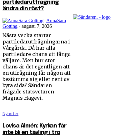
partiledarutfrågning
ändra din röst?
AnnaSara
Gotting
-
augusti 7, 2026
Nästa vecka startar
partiledarutfrågningarna i
Vårgårda. Då har alla
partiledare chans att fånga
väljare. Men hur stor
chans är det egentligen att
en utfrågning får någon att
bestämma sig eller rent av
byta sida? Sändaren
frågade statsvetaren
Magnus Hagevi.
Nyheter
Lovisa Almén: Kyrkan får
inte bli en tävling i tro