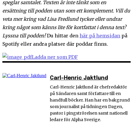
speglar samtalet. Texten är inte tänkt som en
ersättning till podden utan som ett komplement. Vill du
veta mer kring vad Lisa Fredlund tycker eller undrar
kring något som känns lite för kortfattat i denna text?
Lyssna till podden!
Du hittar den
här på hemsidan
på
Spotify eller andra platser där poddar finns.
Ladda ner som PDF
Carl-Henric Jaktlund
Carl-Henric Jaktlund är chefredaktör
på Sändaren samt författare till en
handfull böcker. Han har en bakgrund
som journalist på tidningen Dagen,
pastor i pingströrelsen samt nationell
ledare för Alpha Sverige.