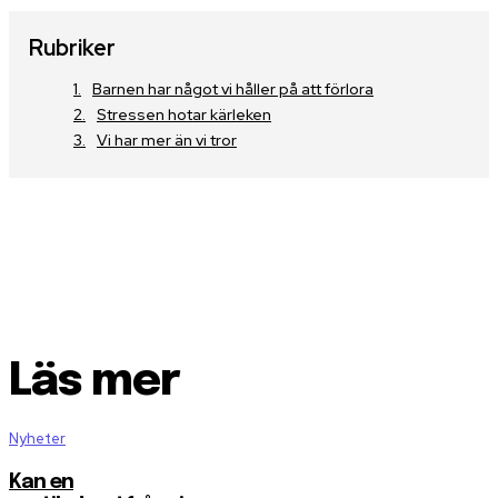
Rubriker
Barnen har något vi håller på att förlora
Stressen hotar kärleken
Vi har mer än vi tror
Läs mer
Nyheter
Kan en