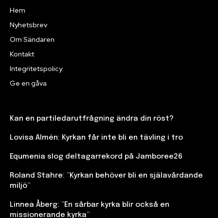
Hem
Nyhetsbrev
Om Sändaren
Kontakt
Integritetspolicy
Ge en gåva
Kan en partiledarutfrågning ändra din röst?
Lovisa Almén: Kyrkan får inte bli en tävling i tro
Equmenia slog deltagarrekord på Jamboree26
Roland Stahre: ”Kyrkan behöver bli en själavårdande
miljö”
Linnea Åberg: ”En sårbar kyrka blir också en
missionerande kyrka”