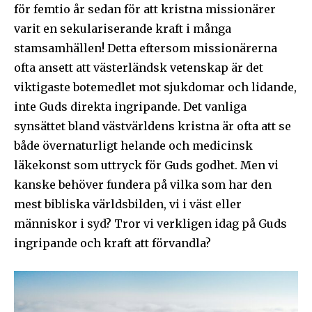
för femtio år sedan för att kristna missionärer
varit en sekulariserande kraft i många
stamsamhällen! Detta eftersom missionärerna
ofta ansett att västerländsk vetenskap är det
viktigaste botemedlet mot sjukdomar och lidande,
inte Guds direkta ingripande. Det vanliga
synsättet bland västvärldens kristna är ofta att se
både övernaturligt helande och medicinsk
läkekonst som uttryck för Guds godhet. Men vi
kanske behöver fundera på vilka som har den
mest bibliska världsbilden, vi i väst eller
människor i syd? Tror vi verkligen idag på Guds
ingripande och kraft att förvandla?