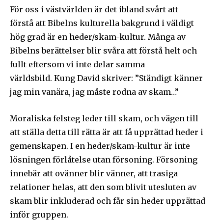
För oss i västvärlden är det ibland svårt att
förstå att Bibelns kulturella bakgrund i väldigt
hög grad är en heder/skam-kultur. Många av
Bibelns berättelser blir svåra att förstå helt och
fullt eftersom vi inte delar samma
världsbild. Kung David skriver: ”Ständigt känner
jag min vanära, jag måste rodna av skam…”
Moraliska felsteg leder till skam, och vägen till
att ställa detta till rätta är att få upprättad heder i
gemenskapen. I en heder/skam-kultur är inte
lösningen förlåtelse utan försoning. Försoning
innebär att ovänner blir vänner, att trasiga
relationer helas, att den som blivit utesluten av
skam blir inkluderad och får sin heder upprättad
inför gruppen.