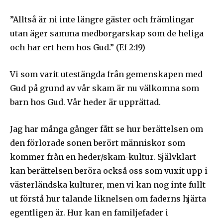
”Alltså är ni inte längre gäster och främlingar
utan äger samma medborgarskap som de heliga
och har ert hem hos Gud.” (Ef 2:19)
Vi som varit utestängda från gemenskapen med
Gud på grund av vår skam är nu välkomna som
barn hos Gud. Vår heder är upprättad.
Jag har många gånger fått se hur berättelsen om
den förlorade sonen berört människor som
kommer från en heder/skam-kultur. Självklart
kan berättelsen beröra också oss som vuxit upp i
västerländska kulturer, men vi kan nog inte fullt
ut förstå hur talande liknelsen om faderns hjärta
egentligen är. Hur kan en familjefader i