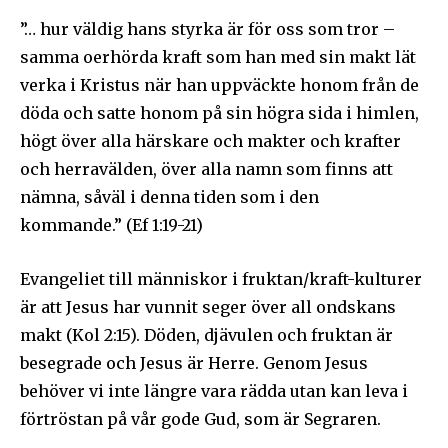
”… hur väldig hans styrka är för oss som tror –
samma oerhörda kraft som han med sin makt lät
verka i Kristus när han uppväckte honom från de
döda och satte honom på sin högra sida i himlen,
högt över alla härskare och makter och krafter
och herravälden, över alla namn som finns att
nämna, såväl i denna tiden som i den
kommande.” (Ef 1:19-21)
Evangeliet till människor i fruktan/kraft-kulturer
är att Jesus har vunnit seger över all ondskans
makt (Kol 2:15). Döden, djävulen och fruktan är
besegrade och Jesus är Herre. Genom Jesus
behöver vi inte längre vara rädda utan kan leva i
förtröstan på vår gode Gud, som är Segraren.