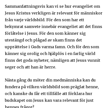
Sammanfattningsvis kan vi se hur evangeliet om
Jesus Kristus verkligen är relevant för människor
från varje världsbild. För den som har ett
bekymrat samvete innebär evangeliet att det finns
förlåtelse i Jesus. För den som känner sig
utestängd och plågad av skam finns det
upprättelse i Guds varma famn. Och för den som
känner sig orolig och hjälplös i en farlig värld
finns det goda nyheter, nämligen att Jesus vunnit
seger och att han är herre.
Nästa gång du möter din medmänniska kan du
fundera på vilken världsbild som präglat henne,
och kanske du får ett tillfälle att förklara hur
budskapet om Jesus kan vara relevant för just
hennes frågor?