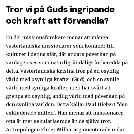
Tror vi på Guds ingripande
och kraft att förvandla?
En del missionsforskare menar att många
västerländska missionärer som kommer till
kulturer i denna sfär, där andars påverkan på
vardagen ses som naturlig, är dåligt förberedda på
detta. Västerländska kristna tror på en osynlig
värld med osynliga krafter (Gud), och en synlig
värld med synliga krafter, men har svårt att
greppa en osynlig, andlig värld med påverkan på
den synliga världen. Detta kallar Paul Hiebert ”den
exkluderade mitten”. Han menar att missionärer
ofta är mer sekulariserade än de själva tror.
Antropologen Elmer Miller argumenterade redan