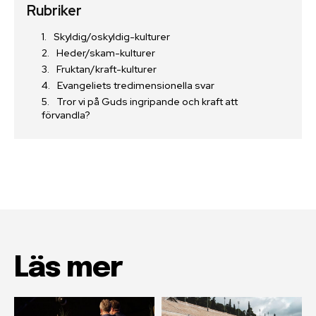
Rubriker
Skyldig/oskyldig-kulturer
Heder/skam-kulturer
Fruktan/kraft-kulturer
Evangeliets tredimensionella svar
Tror vi på Guds ingripande och kraft att
förvandla?
Läs mer