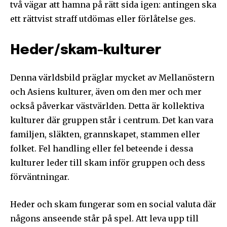
två vägar att hamna på rätt sida igen: antingen ska
ett rättvist straff utdömas eller förlåtelse ges.
Heder/skam-kulturer
Denna världsbild präglar mycket av Mellanöstern
och Asiens kulturer, även om den mer och mer
också påverkar västvärlden. Detta är kollektiva
kulturer där gruppen står i centrum. Det kan vara
familjen, släkten, grannskapet, stammen eller
folket. Fel handling eller fel beteende i dessa
kulturer leder till skam inför gruppen och dess
förväntningar.
Heder och skam fungerar som en social valuta där
någons anseende står på spel. Att leva upp till