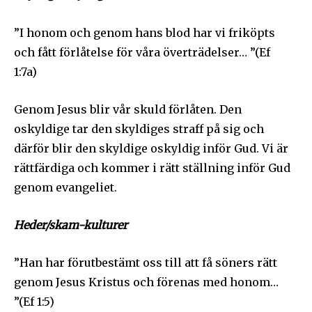
”I honom och genom hans blod har vi friköpts
och fått förlåtelse för våra överträdelser… ”(Ef
1:7a)
Genom Jesus blir vår skuld förlåten. Den
oskyldige tar den skyldiges straff på sig och
därför blir den skyldige oskyldig inför Gud. Vi är
rättfärdiga och kommer i rätt ställning inför Gud
genom evangeliet.
Heder/skam-kulturer
”Han har förutbestämt oss till att få söners rätt
genom Jesus Kristus och förenas med honom…
”(Ef 1:5)