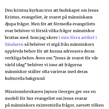
Den kristna kyrkan tror att budskapet om Jesus
Kristus, evangeliet, är svaret på människans
djupa frågor. Men för att förmedla evangeliets
svar behöver vi förstå vilka frågor människor
brottas med. Som jag skrev
i min förra artikel i
Sändaren
så behöver vi utgå från människors
upplevda behov för att kunna adressera deras
verkliga behov. Även om ”Jesus är svaret för vår
värld idag” behöver vi inse att frågorna
människor ställer ofta varierar med deras
kulturella bakgrund.
Missionsforskaren Jayson Georges ger oss en
modell för hur evangeliet om Jesus svarar
på människors existentiella frågor, oavsett vilken