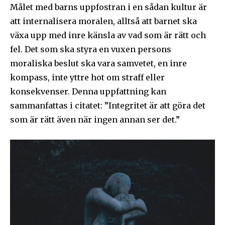
Målet med barns uppfostran i en sådan kultur är
att internalisera moralen, alltså att barnet ska
växa upp med inre känsla av vad som är rätt och
fel. Det som ska styra en vuxen persons
moraliska beslut ska vara samvetet, en inre
kompass, inte yttre hot om straff eller
konsekvenser. Denna uppfattning kan
sammanfattas i citatet: ”Integritet är att göra det
som är rätt även när ingen annan ser det.”