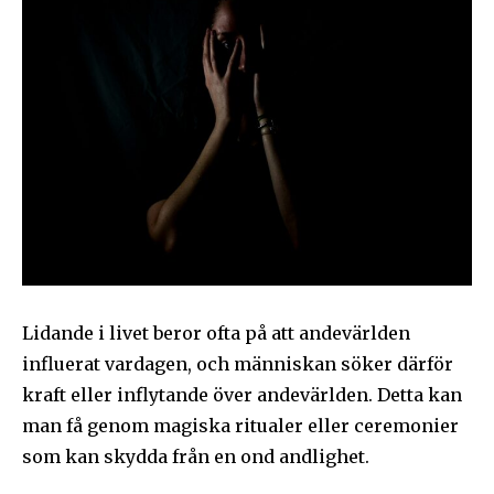
Lidande i livet beror ofta på att andevärlden
influerat vardagen, och människan söker därför
kraft eller inflytande över andevärlden. Detta kan
man få genom magiska ritualer eller ceremonier
som kan skydda från en ond andlighet.