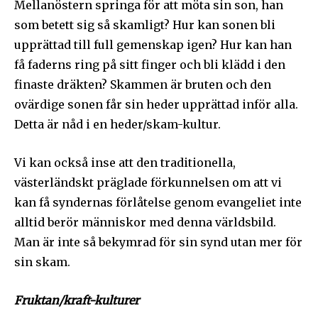
Mellanöstern springa för att möta sin son, han
som betett sig så skamligt? Hur kan sonen bli
upprättad till full gemenskap igen? Hur kan han
få faderns ring på sitt finger och bli klädd i den
finaste dräkten? Skammen är bruten och den
ovärdige sonen får sin heder upprättad inför alla.
Detta är nåd i en heder/skam-kultur.
Vi kan också inse att den traditionella,
västerländskt präglade förkunnelsen om att vi
kan få syndernas förlåtelse genom evangeliet inte
alltid berör människor med denna världsbild.
Man är inte så bekymrad för sin synd utan mer för
sin skam.
Fruktan/kraft-kulturer