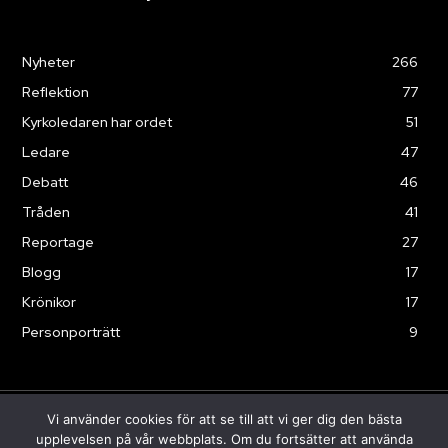
Nyheter
266
Reflektion
77
Kyrkoledaren har ordet
51
Ledare
47
Debatt
46
Tråden
41
Reportage
27
Blogg
17
Krönikor
17
Personporträtt
9
Vi använder cookies för att se till att vi ger dig den bästa
© Sändaren 2025
upplevelsen på vår webbplats. Om du fortsätter att använda