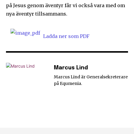
på Jesus genom äventyr får vi också vara med om
nya äventyr tillsammans.
Ladda ner som PDF
Marcus Lind
Marcus Lind är Generalsekreterare
på Equmenia.