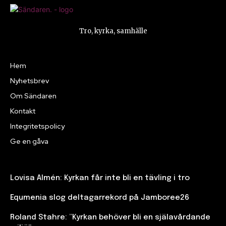
Tro, kyrka, samhälle
Hem
Nyhetsbrev
Om Sändaren
Kontakt
Integritetspolicy
Ge en gåva
Lovisa Almén: Kyrkan får inte bli en tävling i tro
Equmenia slog deltagarrekord på Jamboree26
Roland Stahre: ”Kyrkan behöver bli en själavårdande