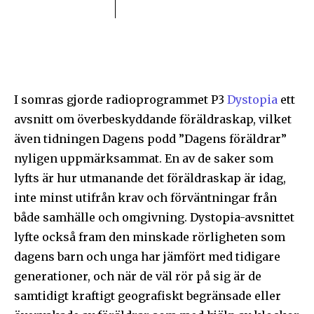
I somras gjorde radioprogrammet P3
Dystopia
ett
avsnitt om överbeskyddande föräldraskap, vilket
även tidningen Dagens podd ”Dagens föräldrar”
nyligen uppmärksammat. En av de saker som
lyfts är hur utmanande det föräldraskap är idag,
inte minst utifrån krav och förväntningar från
både samhälle och omgivning. Dystopia-avsnittet
lyfte också fram den minskade rörligheten som
dagens barn och unga har jämfört med tidigare
generationer, och när de väl rör på sig är de
samtidigt kraftigt geografiskt begränsade eller