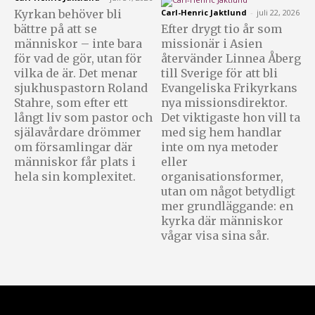
Kyrkan behöver bli
Carl-Henric Jaktlund
-
juli 22, 2026
bättre på att se
Efter drygt tio år som
människor – inte bara
missionär i Asien
för vad de gör, utan för
återvänder Linnea Åberg
vilka de är. Det menar
till Sverige för att bli
sjukhuspastorn Roland
Evangeliska Frikyrkans
Stahre, som efter ett
nya missionsdirektor.
långt liv som pastor och
Det viktigaste hon vill ta
själavårdare drömmer
med sig hem handlar
om församlingar där
inte om nya metoder
människor får plats i
eller
hela sin komplexitet.
organisationsformer,
utan om något betydligt
mer grundläggande: en
kyrka där människor
vågar visa sina sår.