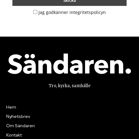
Jag godkänner integritetspolicyn
Tro, kyrka, samhälle
Hem
Nyhetsbrev
Om Sändaren
Kontakt