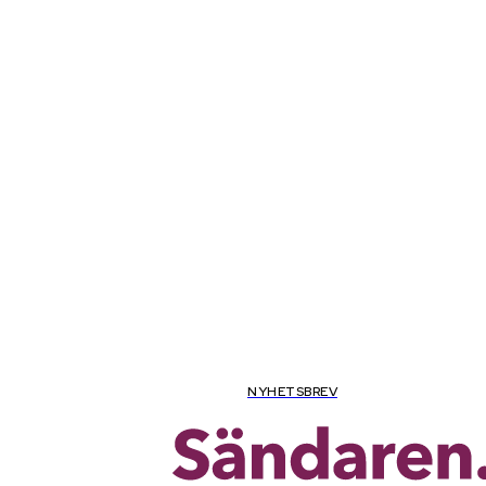
lördag, augusti 8, 2026
NYHETSBREV